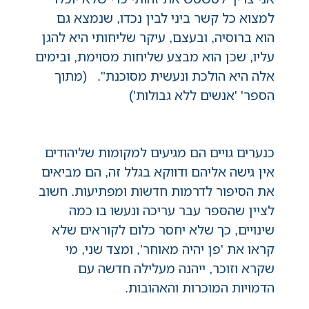
למצוא כל קשר ביני לבין נכדו, שנמצא גם
הוא ברוסיה, ובעצם, עיקר שליחותי היא להגן
עליו, שכן הוא מבצע שליחות מסוימת, ובימים
אלה היא הולכת ונעשית מסוכנת". (מתוך
הספר' 'אנשים ללא גבולות')
כנערים גויים הם מגיעים למקומות שליהודים
אין גישה אליהם ודווקא בגלל זה, הם מביאים
את הסיפור לדרמות חדשות ומפתיעות. חשוב
לציין שהספר עבר עריכה ונעשו בו כמה
שינויים, כך שלא יחסר כלום לקוראים שלא
קראו את 'פן יהיה מאוחר', ומצד שני, מי
שקרא וזוכר, ייהנה מעלילה חדשה עם
הדמויות המוכרות והאהובות.