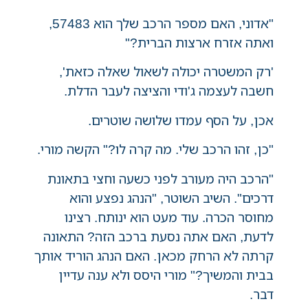
"אדוני, האם מספר הרכב שלך הוא 57483,
ואתה אזרח ארצות הברית?"
'רק המשטרה יכולה לשאול שאלה כזאת',
חשבה לעצמה ג'ודי והציצה לעבר הדלת.
אכן, על הסף עמדו שלושה שוטרים.
"כן, זהו הרכב שלי. מה קרה לו?" הקשה מורי.
"הרכב היה מעורב לפני כשעה וחצי בתאונת
דרכים". השיב השוטר, "הנהג נפצע והוא
מחוסר הכרה. עוד מעט הוא ינותח. רצינו
לדעת, האם אתה נסעת ברכב הזה? התאונה
קרתה לא הרחק מכאן. האם הנהג הוריד אותך
בבית והמשיך?" מורי היסס ולא ענה עדיין
דבר.