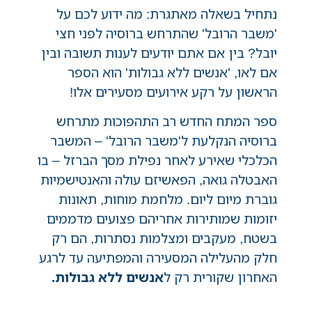
נתחיל בשאלה מאתגרת: מה ידוע לכם על
'משבר הרובל' שהתרחש ברוסיה לפני חצי
יובל? בין אם אתם יודעים לענות תשובה ובין
אם לאו, 'אנשים ללא גבולות' הוא הספר
הראשון על רקע אירועים מסעירים אלו!
ספר המתח החדש רב התהפוכות מתרחש
ברוסיה הנקלעת ל'משבר הרובל' – המשבר
הכלכלי שאירע לאחר נפילת מסך הברזל – בו
האבטלה גואה, הפאשיזם עולה והאנטישמיות
גוברת מיום ליום. מלחמת מוחות, תאונות
יזומות שמותירות אחריהם פצועים מדממים
בשטח, מעקבים ומצלמות נסתרות, הם רק
חלק מהעלילה המסעירה והמפתיעה עד לרגע
האחרון שקורית רק ל
אנשים ללא גבולות.