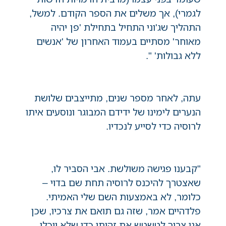
לגמרי), אך משלים את הספר הקודם. למשל,
התהליך שג'וני התחיל בתחילת 'פן יהיה
מאוחר' מסתיים בעמוד האחרון של 'אנשים
ללא גבולות' ".
עתה, לאחר מספר שנים, מתייצבים שלושת
הנערים לימינו של ידידם המבוגר ונוסעים איתו
לרוסיה כדי לסייע לנכדיו.
"קבענו פגישה משולשת. אבי הסביר לו,
שאצטרך להיכנס לרוסיה תחת שם בדוי –
כלומר, לא באמצעות השם שלי האמיתי.
פלדהיים אמר, שזה גם תואם את צרכיו, שכן
אני צריך לטשטש את זהותי כדי שלא יוכלו