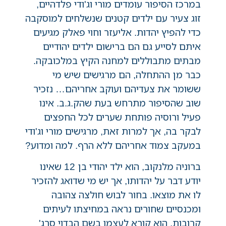
במרכז הסיפור עומדים מורי וג'ודי פלדהיים,
זוג צעיר עם ילדים קטנים שנשלחים למוסקבה
כדי להפיץ יהדות. אליעזר וחוי פאלק מגיעים
איתם לסייע גם הם ברישום ילדים יהודיים
מבתים מתבוללים למחנה הקיץ במלכובקה.
כבר מן ההתחלה, הם מרגישים שיש מי
ששומר את צעדיהם ועוקב אחריהם… נזכיר
שוב שהסיפור מתרחש בעת שהק.ג.ב. אינו
פעיל ורוסיה פותחת שערים לכל החפצים
לבקר בה, אך למרות זאת, מרגישים מורי וג'ודי
במעקב צמוד אחריהם ללא הרף. למה ומדוע?
ברוניה מלנקוב, הוא ילד יהודי בן 12 שאינו
יודע דבר על יהדותו, אך יש מי שדואג להזכיר
לו את מוצאו. בחור לבוש חולצה צהובה
ומכנסיים שחורים נראה במחיצתו לעיתים
קרובות, הוא קורא לעצמו בשם הבדוי סרג'