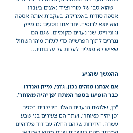
– שהוא סבו של מורי וצייד נאצים בעברו –
אספה סודית באמריקה, בעקבות אותה אספה
הוא יוצא לרוסיה. יחד אתו נוסעים גם מייק
וג'וני וייט, שני נערים מקומיים, שגם הם
נגררים לתוך הפרשייה כדי לגלות מיהו השתול
שאיש לא מצליח לעלות על עקבותיו…
ההמשך שהגיע
אם אנחנו מזהים נכון, ג'וני, מייק ואנדרו
כבר הופיעו בספר המתח 'פן יהיה מאוחר'.
"כן, שלושת הנערים האלו, היו ילדים בספר
'פן יהיה מאוחר', ועתה הם צעירים בני שבע
עשרה. הידידות שלהם החלה עם דוד פלדהיים
המבוגר מהם בעשרות שנים ממש באקראי,