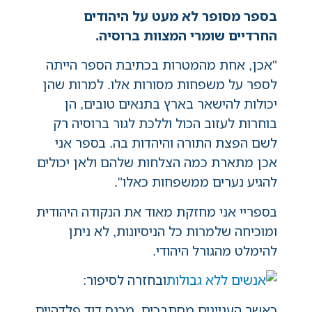
בספר מסופר לא מעט על היהודים
החרדיים שומרי המצוות ברוסיה.
"אכן, אחת מהמטרות בכתיבת הספר הייתה
לספר על משפחות מסורות אלו. למרות שהן
יכולות להישאר בארץ בתנאים טובים, הן
בוחרות לעזוב הכול וללכת לגור ברוסיה רק
לשם הפצת התורה והיהדות בה. בספר אני
אכן מתארת כמה הצלחות שלהם ולאן יכולים
להגיע נערים ממשפחות כאלו".
בספריי אני מחזקת מאוד את הנקודה היהודית
ומוכיחה שלמרות כל הניסיונות, לא ניתן
להימלט מהגורל היהודי.
ובחזרה לסיפור:
כאשר העניינים מסתבכים, מכנס דוד פלדהיים