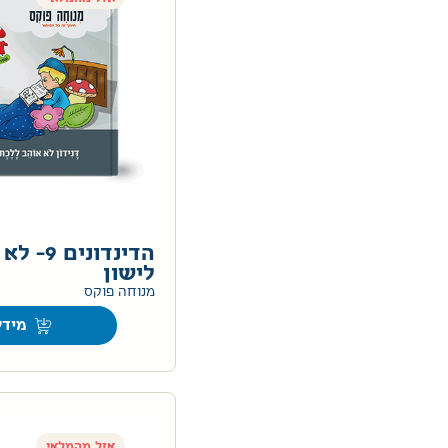
הדינדוני
לישון
מנוחה פוקס
מידע
אזל מהמלאי