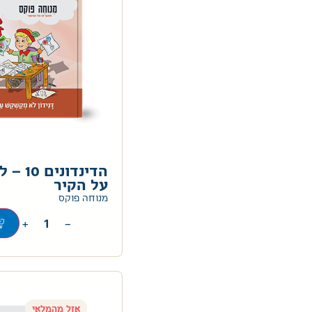
הדינדונ
על הקיר
מנוחה פוקס
+
−
אזל מהמלאי