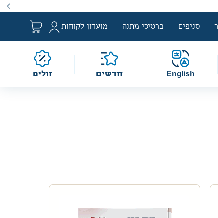
ם למבצע לפי הגדרת החוק. מבצעים מתקיימים מעת לעת לתקופה
סניפים
כרטיסי מתנה
מועדון לקוחות
English
חדשים
זולים