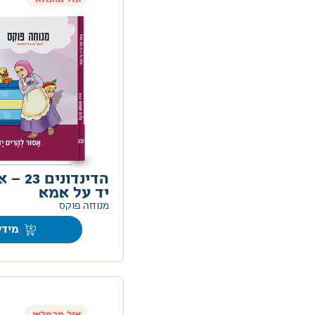
הדינדונ
יד על אמא
מנוחה פוקס
מידע