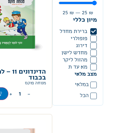
25
₪
—
25
₪
מיון כללי
ברירת מחדל
פופולרי
דירוג
מחדש לישן
מהזול ליקר
מא עד ת
הדינדונים
מצב מלאי
בכבוד
מנוחה פוקס
במלאי
+
−
הכל