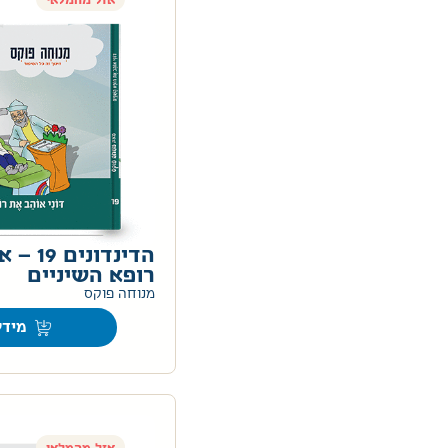
אזל מהמלאי
הדינדוני
רופא השיניים
מנוחה פוקס
מידע