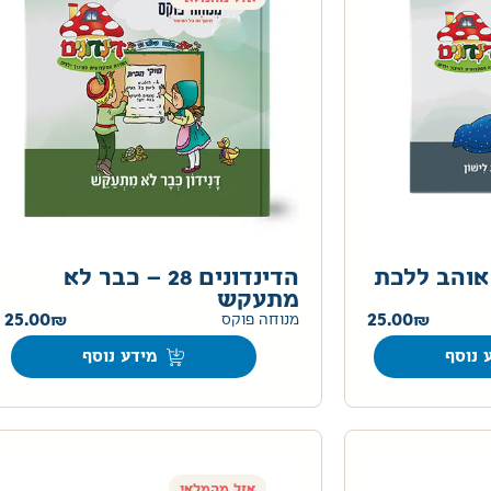
ם 9- לא אוהב ללכת
הדינדונים 28 – כבר לא
מתעקש
25.00
25.00
מנוחה פוקס
 נוסף
מידע נוסף
אזל מהמלאי