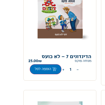
הדינדונים 7 – לא כועס
25.00
מנוחה פוקס
+
−
הוספה לסל