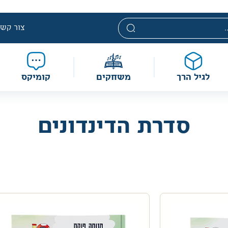
י. מחירים אלה ניתנים במסגרת מדיניות תמחור מוזלת, ואינם נחשבי
מוגבלת וע״פ התקנות.
צור קשר
לגיל הרך
משחקים
קומיקס
סדרת הדינדונים