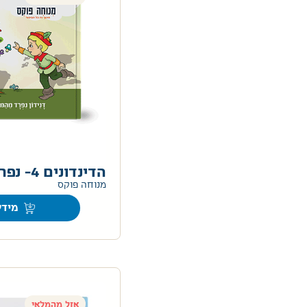
הדינדונים 4- נפרד מהמוצץ
מנוחה פוקס
מידע
אזל מהמלאי