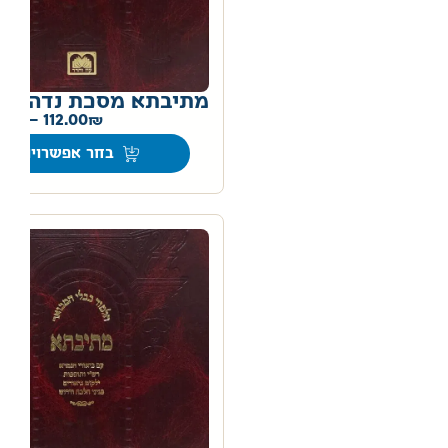
מתיבתא מסכת נדה
0
–
112.00
בחר אפשרויות