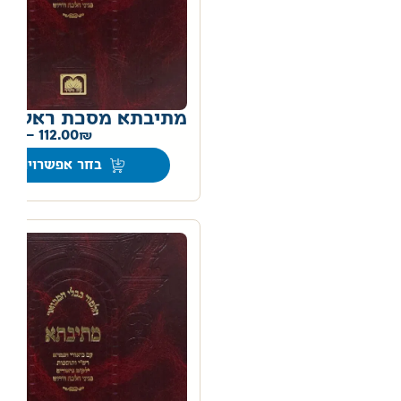
מתיבתא מסכת ראש ה
0
–
112.00
בחר אפשרויות