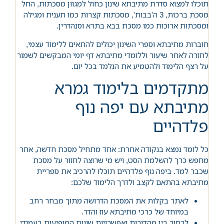
תוכלו למצוא סדרת מתיבתא שינון כחול למגוון מסכתות, החל
מסכת ברכות, 3 ה'בבות', מסכתות קצרות כמו תענית ומגילה
ומסכתות ארוכות כמו מסכת בבא בתרא וסנהדרין.
חוברות מתיבתא וספרי השינון יכולים להתאים ללימוד עצמי,
לחזרה לאחר שיעור וללומדי מתיבתא דף יומי המבקשים לשמור
על רצף הלימוד ולהטמיע את הנלמד בכל יום.
מתקדמים בלימוד גמרא
מתיבתא עם יפה נוף
פלדהיים
כל לומד נמצא בנקודה אחרת: אחד מתחיל מסכת חדשה, אחר
מחפש כרך להשלמת הסט, ויש מי שרוצה לחזור על מסכת
שכבר למד. ביפה נוף פלדהיים תוכלו להרכיב את ספריית
מתיבתא בהתאם לקצב ולדרך הלימוד שלכם:
לאתר בקלות את המסכת הדרושה מתוך מבחר רחב
במיוחד של כרכי מתיבתא עוז והדר.
לבחור בין מהדורות ואפשרויות שונות המופיעות בעמודי