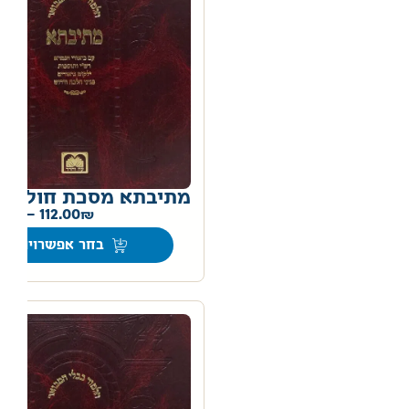
מתיבתא מסכת חולין
0
–
112.00
בחר אפשרויות