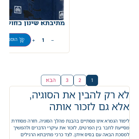
מתיבתא שינון כחול תע
0
+
−
הוספה לס
1
2
3
הבא
לא רק להבין את הסוגיה,
אלא גם לזכור אותה
לימוד הגמרא אינו מסתיים בהבנת מהלך הסוגיה. חזרה מסודרת
מסייעת לחבר בין הפרטים, לזכור את עיקרי הדברים ולהמשיך
למסכת הבאה עם בסיס איתן. לצד כרכי מתיבתא הרגילים