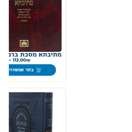
מתיבתא מסכת ברכות
0
–
112.00
בחר אפשרויות