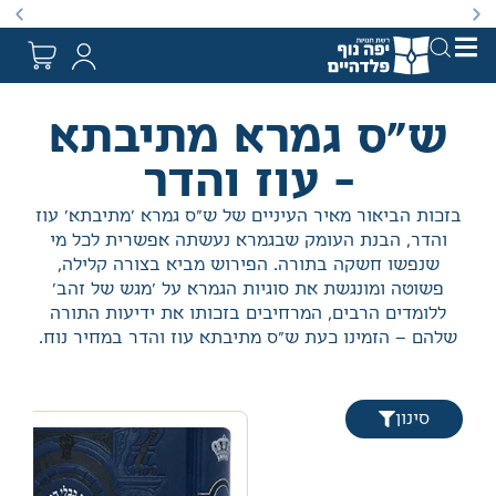
באתר מוצעים מוצרים במחירים נמוכים ומוזלים מהמחיר הקט
ש"ס גמרא מתיבתא
- עוז והדר
בזכות הביאור מאיר העיניים של ש"ס גמרא 'מתיבתא' עוז
והדר, הבנת העומק שבגמרא נעשתה אפשרית לכל מי
שנפשו חשקה בתורה. הפירוש מביא בצורה קלילה,
פשוטה ומונגשת את סוגיות הגמרא על 'מגש של זהב'
ללומדים הרבים, המרחיבים בזכותו את ידיעות התורה
שלהם – הזמינו כעת ש"ס מתיבתא עוז והדר במחיר נוח.
סינון