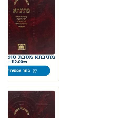
מתיבתא מסכת סוטה
0
–
112.00
בחר אפשרויות