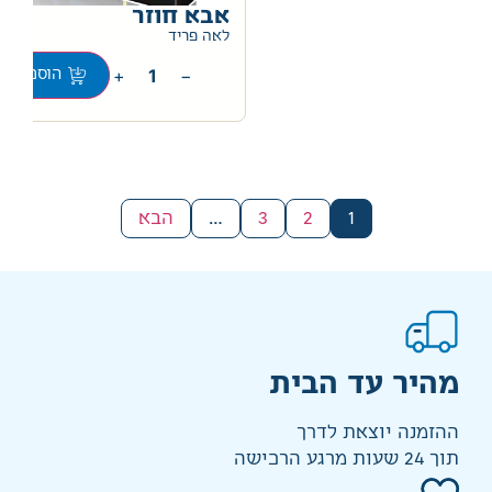
אבא חוזר
0
לאה פריד
+
−
הוספה לס
1
2
3
…
הבא
מהיר עד הבית
ההזמנה יוצאת לדרך
תוך 24 שעות מרגע הרכישה