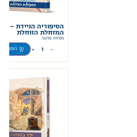
הסיפוריה הניידת –
המזחלת הזוחלת
0
מנוחה פוקס
+
−
הוספה לס