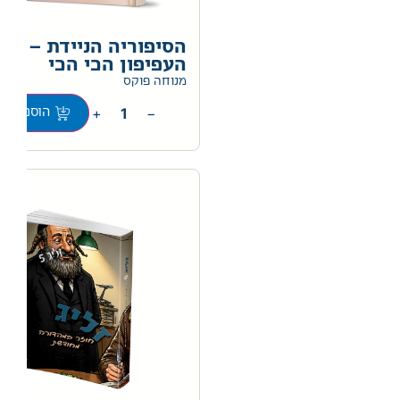
הסיפוריה הניידת –
העפיפון הכי הכי
0
מנוחה פוקס
+
−
הוספה לס