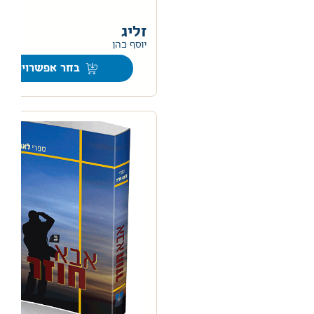
זליג
יוסף כהן
בחר אפשרויות