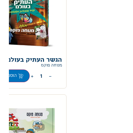
הגשר העתיק בעולם
מנוחה פוקס
+
−
הוספה לס