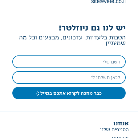
site@yefe.co.il
יש לנו גם ניוזלטר!
הטבות בלעדיות, עדכונים, מבצעים וכל מה
שמעניין
כבר מחכה לקרוא אתכם במייל :)
אנחנו
הסניפים שלנו