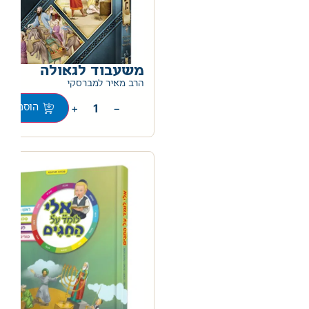
משעבוד לגאולה
0
הרב מאיר למברסקי
+
−
הוספה לס