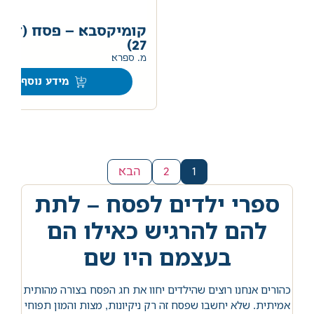
קומיקסבא – פסח (חלק
27)
מ. ספרא
מידע נוסף
1
2
הבא
ספרי ילדים לפסח – לתת
להם להרגיש כאילו הם
בעצמם היו שם
כהורים אנחנו רוצים שהילדים יחוו את חג הפסח בצורה מהותית
אמיתית. שלא יחשבו שפסח זה רק ניקיונות, מצות והמון תפוחי