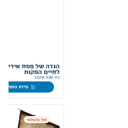
הגדה של פסח אידיש
לחיים הפקות
0
בת שבע אינגבר
מידע נוסף
אזל מהמלאי