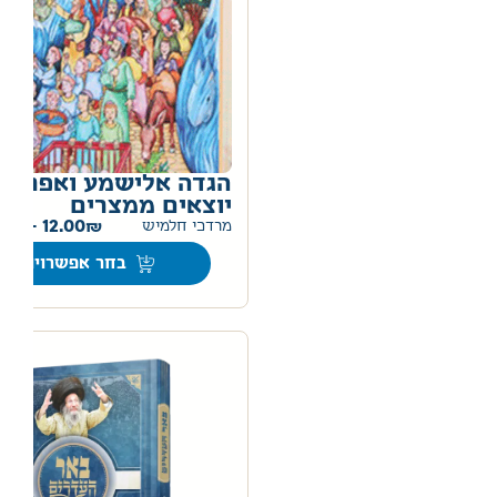
הגדה אלישמע ואפרים
יוצאים ממצרים
0
–
12.00
מרדכי חלמיש
בחר אפשרויות