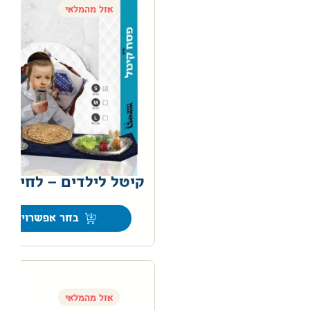
אזל מהמלאי
קיטל לילדים – לחיים
0
בחר אפשרויות
אזל מהמלאי