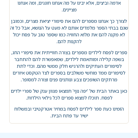
אדמה וביצים, אלא יבינו על מה אנחנו חוגגים, ומה אנחנו
מציינים.
לצורך כך אנחנו מספרים להם את סיפורי יציאת מצרים, וכמובן
שגם בבתי הספר מלמדים אותם לא מעט על הנושא, אבל כל זה
לא מקנה להם את מלוא החוויה כמו שספר טוב על פסח יכול
להקנות להם.
ספרים לפסח לילדים מספרים בצורה חווייתית את סיפורי החג,
בשפה קלילה ומותאמת לילדים, שמאפשרת להם להתחבר
לסיפורים העתיקים ולהרגיש חלק ממשי מהם. וכדי לתת
לסיפורים ממד מוחשי משולבים בספרים לצד הטקסט איורים
מרתקים השופכים צבע ונותנים פנים וצורה למסופר.
כאן באתר הבית של 'יפה נוף' תמצאו מגוון ענק של ספרי ילדים
לפסח. תוכלו למצוא ספרים לכל גילאי הילדות.
הזמינו כעת ספר לילדים לפסח במחיר אטרקטיבי ובמשלוח
ישיר עד פתח הבית.