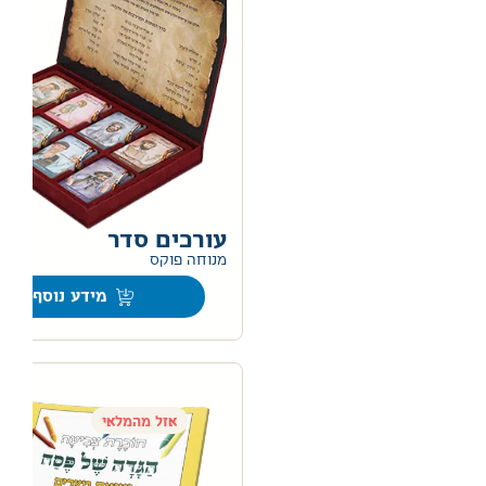
עורכים סדר
0
מנוחה פוקס
מידע נוסף
אזל מהמלאי