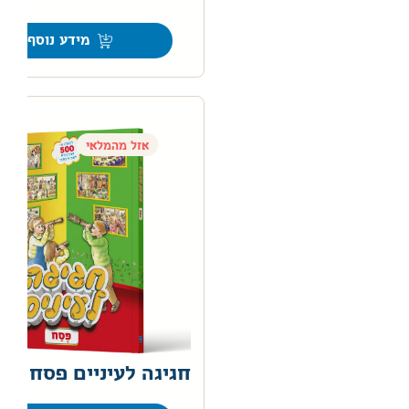
מידע נוסף
אזל מהמלאי
חגיגה לעיניים פסח
0