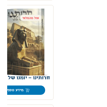
אזל מהמלאי
חרותינו – יומנו של אלי
0
מידע נוסף