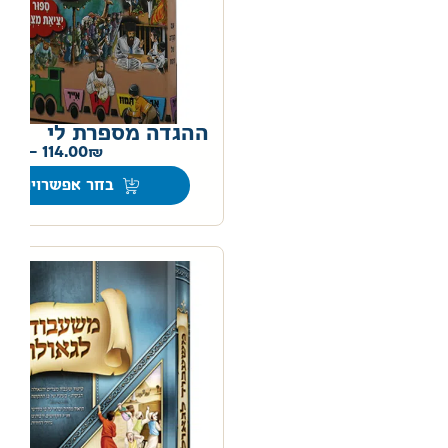
ההגדה מספרת לי
0
–
114.00
בחר אפשרויות