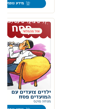
מידע נוסף
אזל מהמלאי
ילדים צועדים עם
המועדים פסח
0
מנוחה פוקס