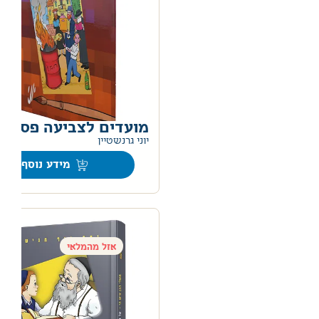
מועדים לצביעה פסח
יוני גרנשטיין
מידע נוסף
אזל מהמלאי