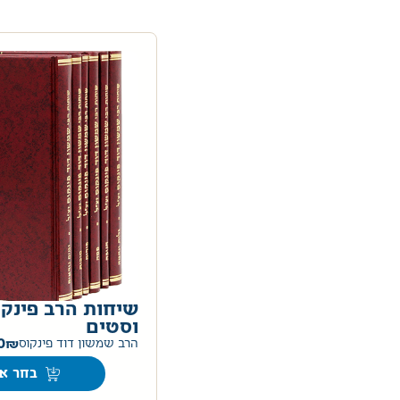
שיחות הרב פינקו
וסטים
0
הרב שמשון דוד פינקוס
בחר אפ