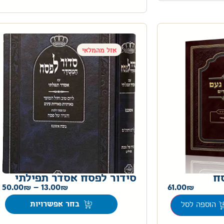
אזל מהמלאי
ח
סידור לפסח אסדר תפילתי
50.00
–
13.00
61.00
בחר אפשרויות
הוספה לסל