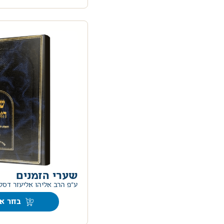
שערי הזמנים
ע"פ הרב אליהו אליעזר דסל
בחר אפ