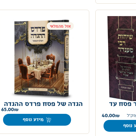
אזל מהמלאי
 פסח עד
הגדה של פסח פרדס ההגדה
65.00
40.00
וק"ל
מידע נוסף
 נוסף