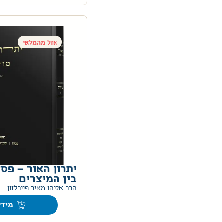
אזל מהמלאי
יתרון האור – פס
בין המיצרים
הרב אליהו מאיר פייבלזון
מידע