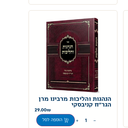
הנהגות והליכות מרבינו מרן
הגר"ח קניבסקי
29.00
+
−
הוספה לסל