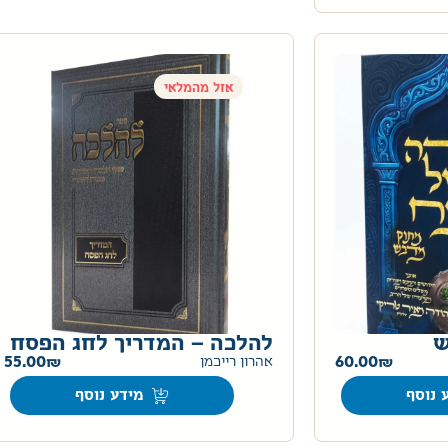
אזל מהמלאי
ש
להלכה – המדריך לחג הפסח
55.00
60.00
אהרון רייכמן
 נוסף
מידע נוסף