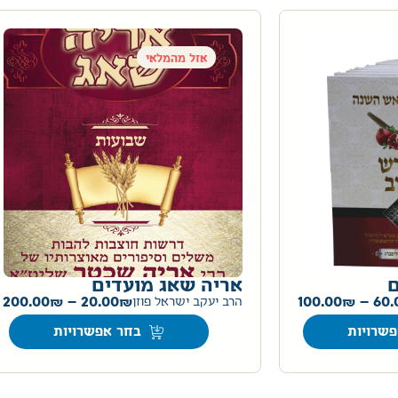
אזל מהמלאי
ם
אריה שאג מועדים
200.00
–
20.00
100.00
–
60.
הרב יעקב ישראל פוזן
שרויות
בחר אפשרויות