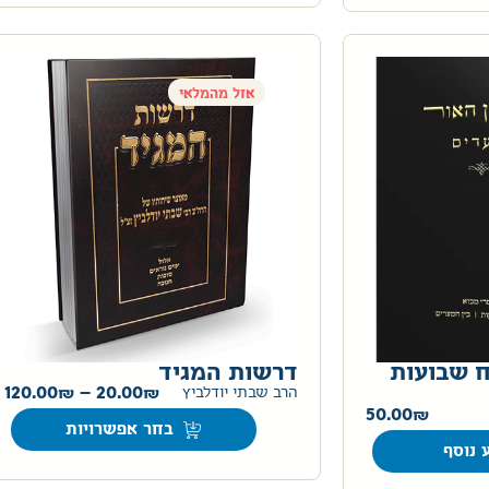
אזל מהמלאי
ח שבועות
דרשות המגיד
120.00
–
20.00
הרב שבתי יודלביץ
50.00
בחר אפשרויות
 נוסף