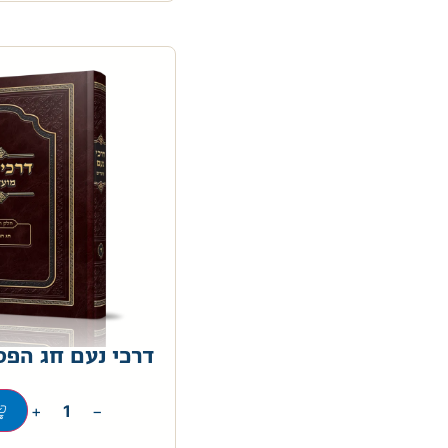
דרכי נעם חג הפס
+
−