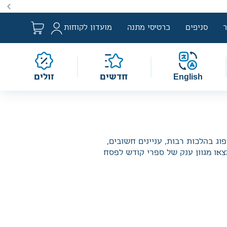
ם למבצע לפי הגדרת החוק. מבצעים מתקיימים מעת לעת לתקופה
סניפים
כרטיסי מתנה
מועדון לקוחות
English
חדשים
זולים
ג בהלכות רבות, עניינים חשובים,
מצאו מגוון ענק של ספרי קודש לפסח