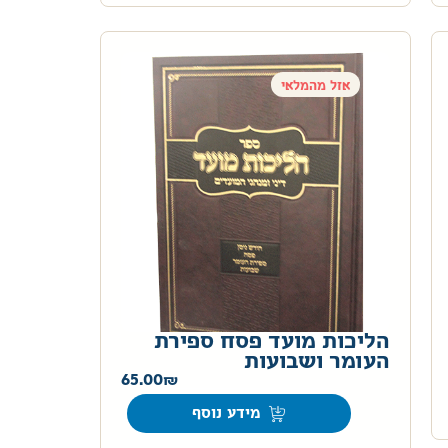
אזל מהמלאי
הליכות מועד פסח ספירת
העומר ושבועות
65.00
מידע נוסף