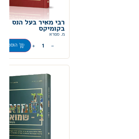
רבי מאיר בעל הנס
בקומיקס
מ. ספרא
+
−
הוספה לס