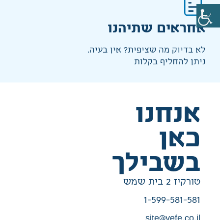
אחראים שתיהנו
לא בדיוק מה שציפית? אין בעיה.
ניתן להחליף בקלות
אנחנו
כאן
בשבילך
טורקיז 2 בית שמש
1-599-581-581
site@yefe.co.il