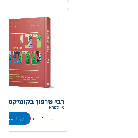
רבי טרפון בקומיקס
מ. ספרא
+
−
הוספה לס