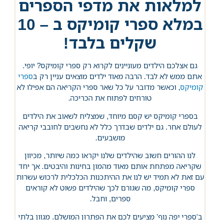
למלאות את מדפי הספרים
במלא ספרי קומיקס ב – 10
שקלים בלבד!
גם אצלכם הילדים מעוניינים לקרוא רק ספרי קומיקס? יופי.
אתם ממש לא לבד. הרבה מאוד ילדים מוצאים עניין רק ב
ספרי
קומיקס
, וכאשר מדובר על כל שאר ספרי הקריאה הם אפילו לא
טורחים לפתוח את הכריכה.
בספרי קומיקס יש קסם מיוחד, שמצליח לשאוב את הילדים
לעולם אחר. גם ילדים שבדרך כלל לא נחשבים לחובבי קריאה
מושבעים.
לנו ההורים חשוב שהילדים שלנו יקראו כמה שיותר, מכיוון
שקריאה מפתחת אותם מאוד מהמון בחינות והיבטים. אך יחד
עם זאת לא תמיד יש לנו את ההיתכנות הכלכלית לרכוש עשרות
ספרי קומיקס, מה שגורם לכך שהילדים פשוט לא קוראים
ספרים, וחבל.
ב'ספרי יפה נוף' מציעים לכם את הפתרון המושלם. מגוון בלתי