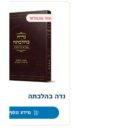
אזל מהמלאי
נדה כהלכתה
0
מידע נוסף