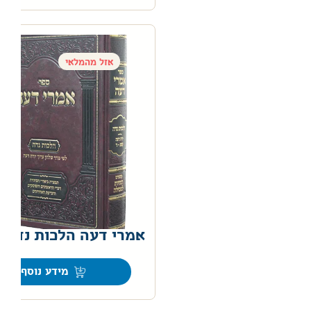
אזל מהמלאי
אמרי דעה הלכות נדה
0
מידע נוסף