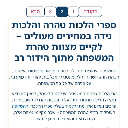
הקודם
1
2
3
הבא
ספרי הלכות טהרה והלכות
נידה במחירים מעולים –
לקיים מצוות טהרת
המשפחה מתוך הידור רב
המשפחה היהודית מובדלת לטובה משאר משפחות האומות,
הטהרה והקדושה הן חלק אינטגרלי מכל בית יהודי, והן מוקרנות
על פניהם של כל בני המשפחה.
את הלכות טהרת המשפחה יש ללמוד לעומק, למען לא תצא
תקלה חלילה מתחת ידינו. על החשיבות והגדלות שבשמירת
ערכים נעלים אלו, ניתן ללמוד בשלל ספרי ההלכה וה
השקפה
העוסקים בדיני טהרת המשפחה – שכר מקיימי מצוות אלה,
הרבה מאוד והוא בלתי ניתן לתיאור.