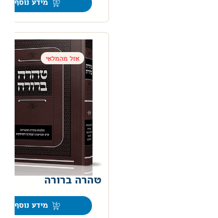
מידע נוסף
אזל מהמלאי
טהרה ברורה
0
מידע נוסף