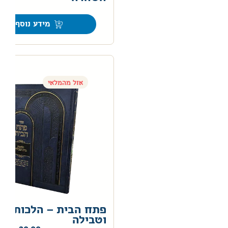
0
מידע נוסף
אזל מהמלאי
פתח הבית – הלכות נד
וטבילה