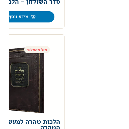
סדר השולחן – הלכות 
0
מידע נוסף
אזל מהמלאי
הלכות טהרה למעשה – 
הטהרה