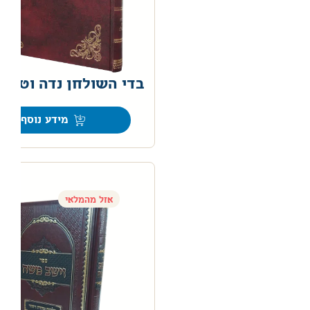
בדי השולחן נדה וטביל
0
מידע נוסף
אזל מהמלאי