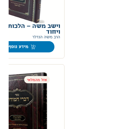
וישב משה – הלכות טה
ויחוד
0
הרב משה הנדלר
מידע נוסף
אזל מהמלאי