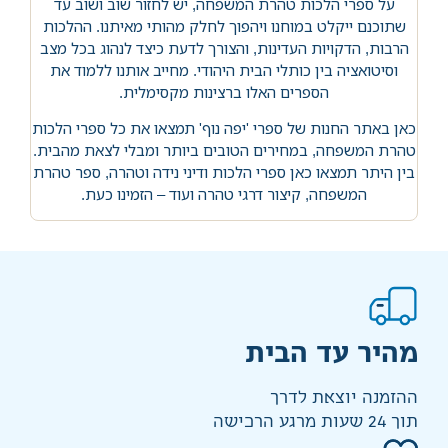
על ספרי הלכות טהרת המשפחה, יש לחזור שוב ושוב עד
שתוכנם ייקלט במוחנו ויהפוך לחלק מהותי מאיתנו. ההלכות
הרבות, הדקויות העדינות, והצורך לדעת כיצד לנהוג בכל מצב
וסיטואציה בין כותלי הבית היהודי. מחייב אותנו ללמוד את
הספרים האלו ברצינות מקסימלית.
כאן באתר החנות של ספרי 'יפה נוף' תמצאו את כל ספרי הלכות
טהרת המשפחה, במחירים הטובים ביותר ומבלי לצאת מהבית.
בין היתר תמצאו כאן ספרי הלכות ודיני נידה וטהרה, ספר טהרת
המשפחה, קיצור דרגי טהרה ועוד – הזמינו כעת.
מהיר עד הבית
ההזמנה יוצאת לדרך
תוך 24 שעות מרגע הרכישה