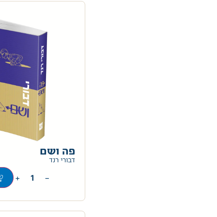
פה ושם
דבורי רנד
+
−