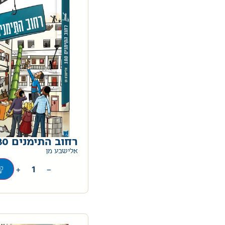
רחוב התימנים 180
אלישבע מן
+
−