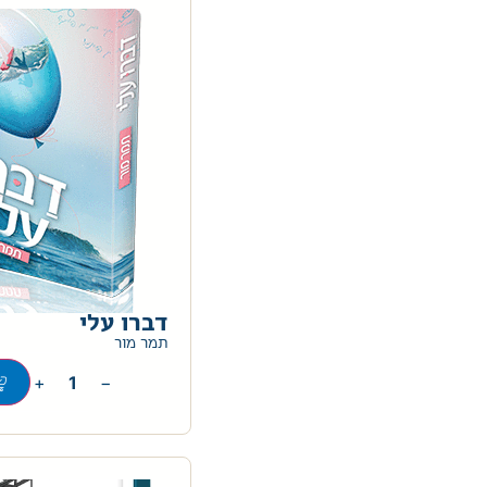
דברו עלי
תמר מור
+
−