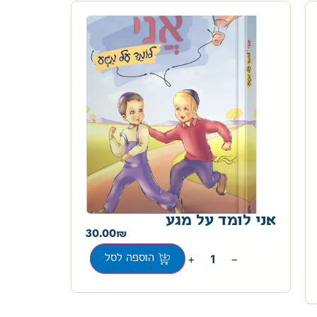
אני לומד על מגע
30.00
+
−
הוספה לסל