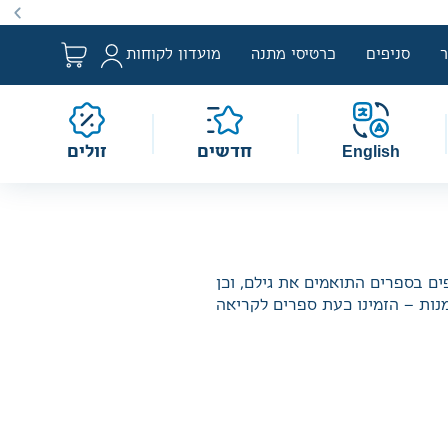
שבים למבצע לפי הגדרת החוק. מבצעים מתקיימים מעת לעת לתקופה
סניפים
כרטיסי מתנה
מועדון לקוחות
English
חדשים
זולים
ים בספרים התואמים את גילם, וכן
נות – הזמינו כעת ספרים לקריאה