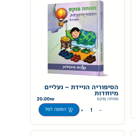
הסיפוריה הניידת – נעליים
מיוחדות
20.00
מנוחה פוקס
+
−
הוספה לסל