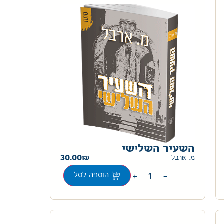
השעיר השלישי
30.00
מ. ארבל
+
−
הוספה לסל