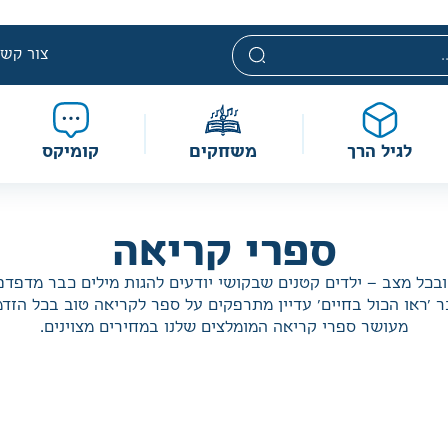
לוגי. מחירים אלה ניתנים במסגרת מדיניות תמחור מוזלת, ואינם נח
מוגבלת וע״פ התקנות.
צור קשר
לגיל הרך
משחקים
קומיקס
ספרי קריאה
 ובכל מצב – ילדים קטנים שבקושי יודעים להגות מילים כבר מדפדפ
 'ראו הכול בחיים' עדיין מתרפקים על ספר לקריאה טוב בכל הזדמ
מעושר ספרי קריאה המומלצים שלנו במחירים מצוינים.