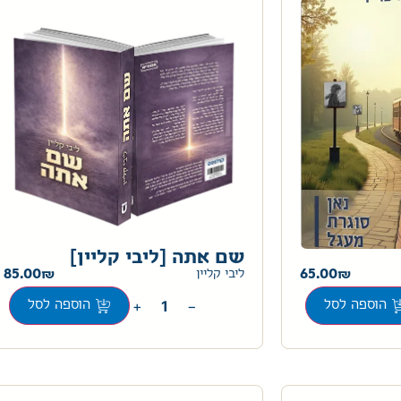
שם אתה [ליבי קליין]
85.00
65.00
ליבי קליין
+
−
הוספה לסל
הוספה לסל