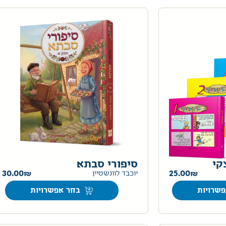
קי
סיפורי סבתא
30.00
25.00
יוכבד לוונשטיין
שרויות
בחר אפשרויות