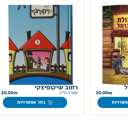
ל
רחוב שיקופיצקי
20.00
30.00
שפרה גליק
שרויות
בחר אפשרויות