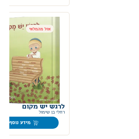
אזל מהמלאי
לרגש יש מקום
0
רחלי בן שימול
מידע נוסף