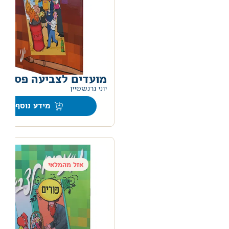
מועדים לצביעה פסח
יוני גרנשטיין
מידע נוסף
אזל מהמלאי