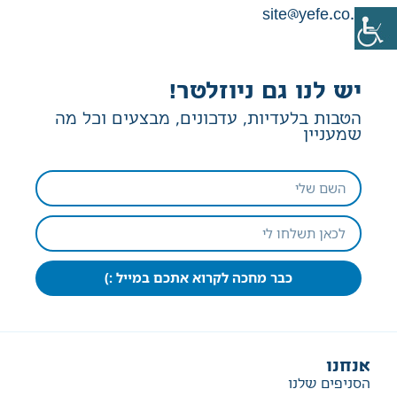
site@yefe.co.il
יש לנו גם ניוזלטר!
הטבות בלעדיות, עדכונים, מבצעים וכל מה
שמעניין
כבר מחכה לקרוא אתכם במייל :)
אנחנו
הסניפים שלנו