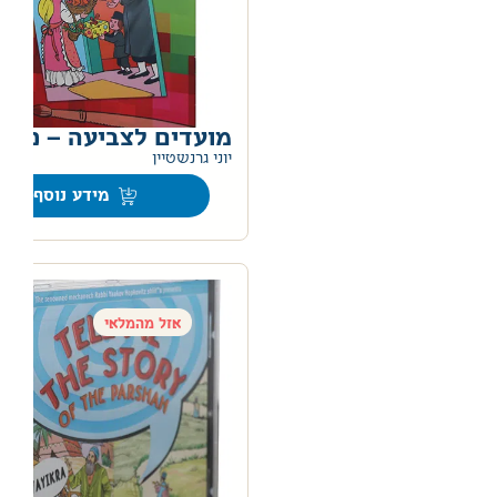
מועדים לצביעה – פורי
יוני גרנשטיין
מידע נוסף
אזל מהמלאי