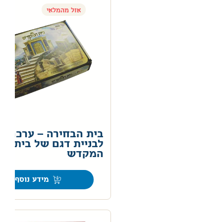
אזל מהמלאי
בית הבחירה – ערכה
לבניית דגם של בית
המקדש
0
מידע נוסף