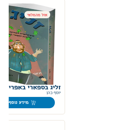
אזל מהמלאי
זליג בספארי באפריקה
יוסף כהן
מידע נוסף