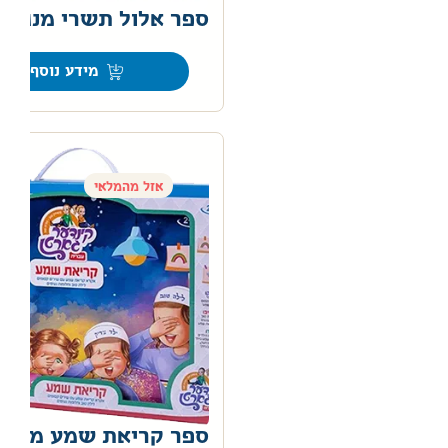
ספר אלול תשרי מנגן
0
מידע נוסף
אזל מהמלאי
ספר קריאת שמע מנגן