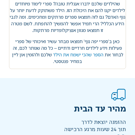
שהילדים שלכם ידברו אנגלית טובה? ספרי לימוד מיוחדים
לילדים יקנו להם את היכולת הזו. הילד משתוקק לדעת יותר על
גוף האדם? גם לזה תמצאו ספרים מרתקים ומחכימים. ומה לגבי
הידע הכללי? הרי תמיד אפשר להמשיך להתפתח. לשם מטרה
זו תמצאו מגוון אנציקלופדיות מרתקות.
כאן ב'ספרי יפה נוף' תמצאו מבחר עשיר ואיכותי של ספרי
פעילות וידע לילדים חרדיים ודתיים – כל מה שנותר לכם, זה
לבחור את
הספר שהכי ישמח את הילד
שלכם ולהזמין און ליין
במחיר פנטסטי.
מהיר עד הבית
ההזמנה יוצאת לדרך
תוך 24 שעות מרגע הרכישה