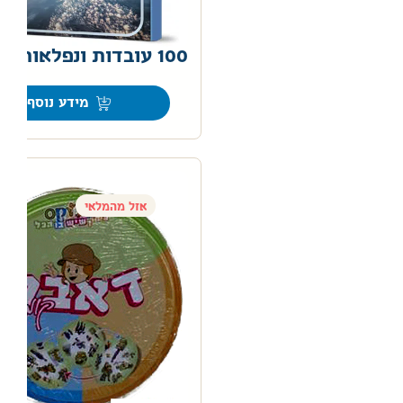
100 עובדות ונפלאות החלל
0
מידע נוסף
אזל מהמלאי