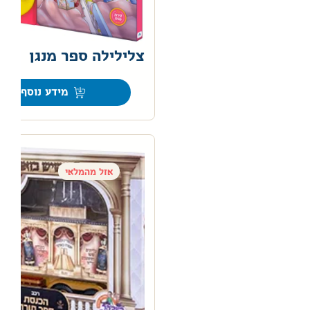
צלילילה ספר מנגן
0
מידע נוסף
אזל מהמלאי