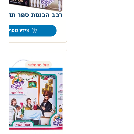
רכב הכנסת ספר תורה
0
מידע נוסף
אזל מהמלאי