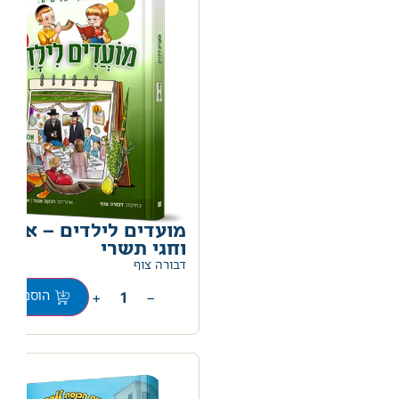
מועדים לילדים – אלול
וחגי תשרי
דבורה צוף
+
−
הוספה לס