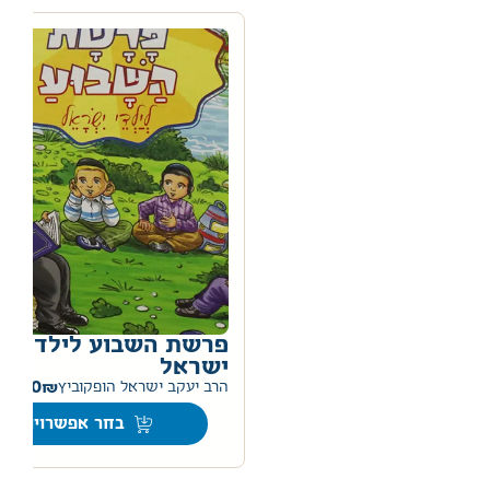
פרשת השבוע לילדי
ישראל
75.00
הרב יעקב ישראל הופקוביץ
בחר אפשרויות