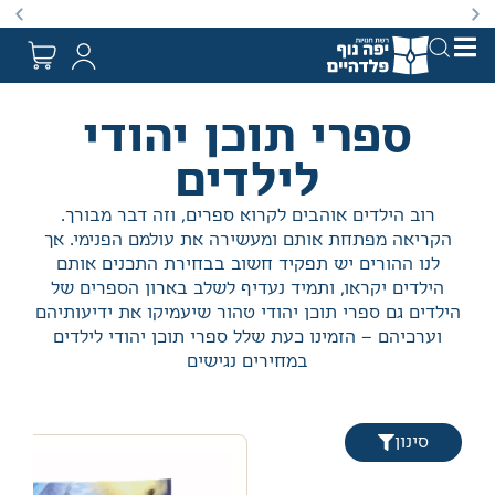
באתר מוצעים מוצרים במחירים נמוכים ומוזלים מהמחיר הקט
ספרי תוכן יהודי
לילדים
רוב הילדים אוהבים לקרוא ספרים, וזה דבר מבורך.
הקריאה מפתחת אותם ומעשירה את עולמם הפנימי. אך
לנו ההורים יש תפקיד חשוב בבחירת התכנים אותם
הילדים יקראו, ותמיד נעדיף לשלב בארון הספרים של
הילדים גם ספרי תוכן יהודי טהור שיעמיקו את ידיעותיהם
וערכיהם – הזמינו כעת שלל ספרי תוכן יהודי לילדים
במחירים נגישים
סינון