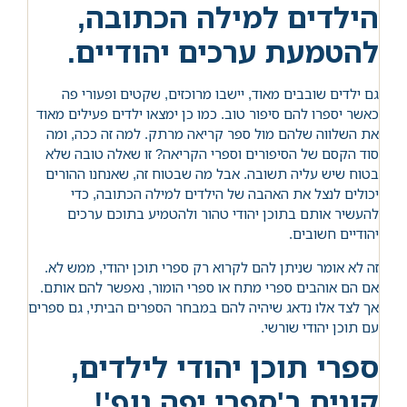
הילדים למילה הכתובה,
להטמעת ערכים יהודיים.
גם ילדים שובבים מאוד, יישבו מרוכזים, שקטים ופעורי פה
כאשר יספרו להם סיפור טוב. כמו כן ימצאו ילדים פעילים מאוד
את השלווה שלהם מול ספר קריאה מרתק. למה זה ככה, ומה
סוד הקסם של הסיפורים וספרי הקריאה? זו שאלה טובה שלא
בטוח שיש עליה תשובה. אבל מה שבטוח זה, שאנחנו ההורים
יכולים לנצל את האהבה של הילדים למילה הכתובה, כדי
להעשיר אותם בתוכן יהודי טהור ולהטמיע בתוכם ערכים
יהודיים חשובים.
זה לא אומר שניתן להם לקרוא רק ספרי תוכן יהודי, ממש לא.
אם הם אוהבים ספרי מתח או ספרי הומור, נאפשר להם אותם.
אך לצד אלו נדאג שיהיה להם במבחר הספרים הביתי, גם ספרים
עם תוכן יהודי שורשי.
ספרי תוכן יהודי לילדים,
קונים ב'ספרי יפה נוף'!