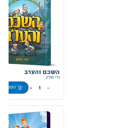
השכם והערב
0
גדי פולק
+
−
הוספה לס