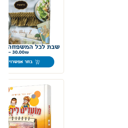
שבת לכל המשפחה
0
–
30.00
בחר אפשרויות