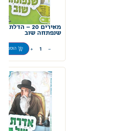
מאירים 20 – הדלת
שנפתחה שוב
0
+
−
הוספה לס