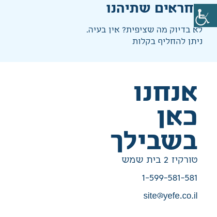
אחראים שתיהנו
לא בדיוק מה שציפית? אין בעיה.
ניתן להחליף בקלות
אנחנו
כאן
בשבילך
טורקיז 2 בית שמש
1-599-581-581
site@yefe.co.il