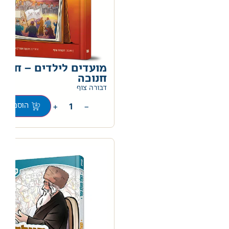
מועדים לילדים – חג
חנוכה
דבורה צוף
+
−
הוספה לס