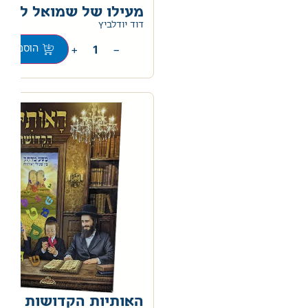
מעילו של שמואל לנוע
0
דוד יודלביץ
+
−
הוספה לס
האותיות הקדושות