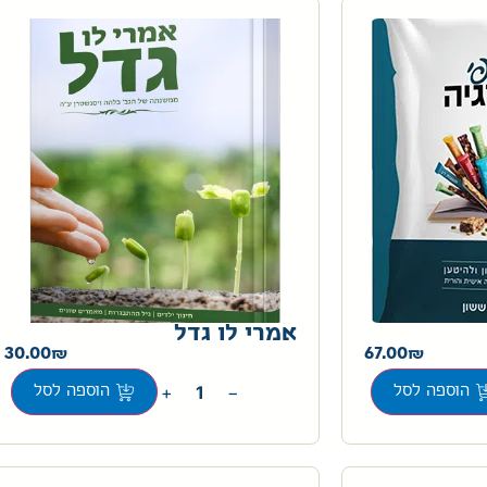
אמרי לו גדל
30.00
67.00
+
−
הוספה לסל
הוספה לסל