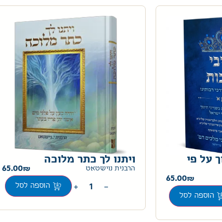
ך על פי
ויתנו לך כתר מלוכה
65.00
הרבנית נוישטאט
65.00
+
−
הוספה לסל
הוספה לסל