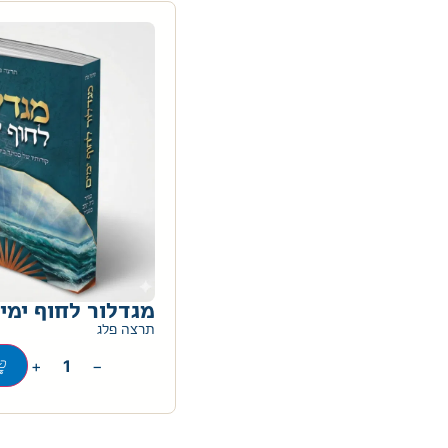
מגדלור לחוף ימי
תרצה פלג
+
−