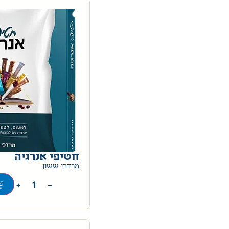
חטיפי אנרגיה
מרדכי ששון
+
−