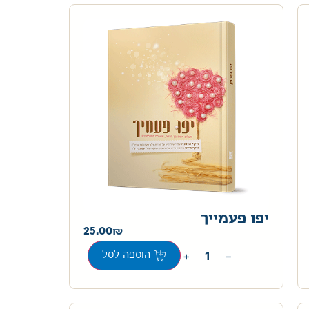
יפו פעמייך
25.00
+
−
הוספה לסל