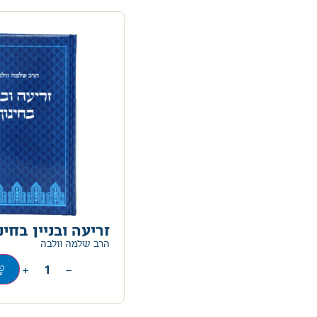
זריעה ובניין בחינ
הרב שלמה וולבה
+
−