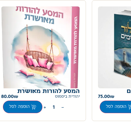
ם
המסע להורות מאושרת
80.00
75.00
יהודית ביסמוט
+
−
הוספה לסל
הוספה לסל