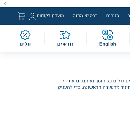
ם למבצע לפי הגדרת החוק. מבצעים מתקיימים מעת לעת לתקופה
סניפים
כרטיסי מתנה
מועדון לקוחות
English
חדשים
זולים
ם גדלים כל הזמן, ואיתם גם אתגרי
חינוך מהשורה הראשונה, כדי להעניק