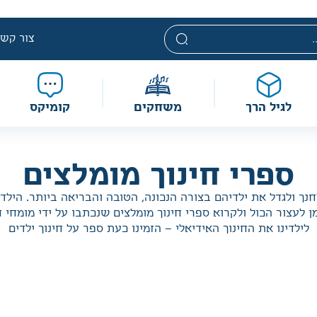
י. מחירים אלה ניתנים במסגרת מדיניות תמחור מוזלת, ואינם נחשבי
מוגבלת וע״פ התקנות.
צור קשר
לגיל הרך
משחקים
קומיקס
ספרי חינוך מומלצים
נך ולגדל את ילדיהם בצורה הנכונה, הטובה והבריאה ביותר. הילדי
מן לעצור הכול ולקרוא ספרי חינוך מומלצים שנכתבו על ידי מומחי 
לילדינו את החינוך האידיאלי – הזמינו כעת ספר על חינוך ילדים