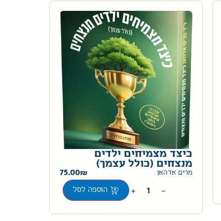
כיצד מצמיחים ילדים
מנצחים (כולל עצמך)
75.00
מרים אדהאן
+
−
הוספה לסל