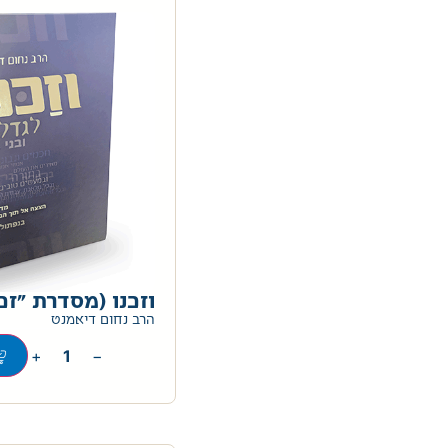
וזכנו (מסדרת "זכו
הרב נחום דיאמנט
+
−