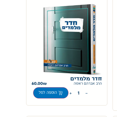
חדר מלמדים
60.00
הרב אברהם ראטה
+
−
הוספה לסל