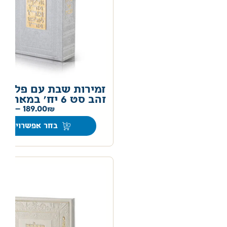
זמירות שבת עם פלקט
זהב סט 6 יח' במארז
00
–
189.00
בחר אפשרויות