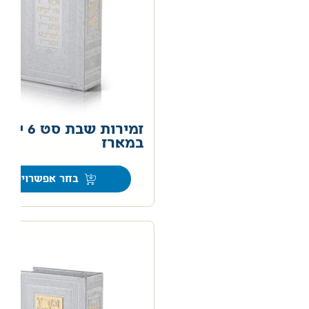
זמירות שבת סט 6 יח'
במארז
0
בחר אפשרויות