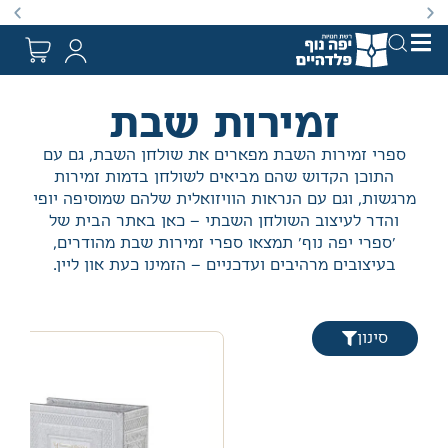
באתר מוצעים מוצרים במחירים נמוכים ומוזלים מהמחיר ה
זמירות שבת
ספרי זמירות השבת מפארים את שולחן השבת, גם עם
התוכן הקדוש שהם מביאים לשולחן בדמות זמירות
מרגשות, וגם עם הנראות הוויזואלית שלהם שמוסיפה יופי
והדר לעיצוב השולחן השבתי – כאן באתר הבית של
'ספרי יפה נוף' תמצאו ספרי זמירות שבת מהודרים,
בעיצובים מרהיבים ועדכניים – הזמינו כעת און ליין.
סינון