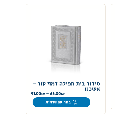
סידור בית תפילה דמוי עור –
אשכנז
91.00
–
66.00
בחר אפשרויות