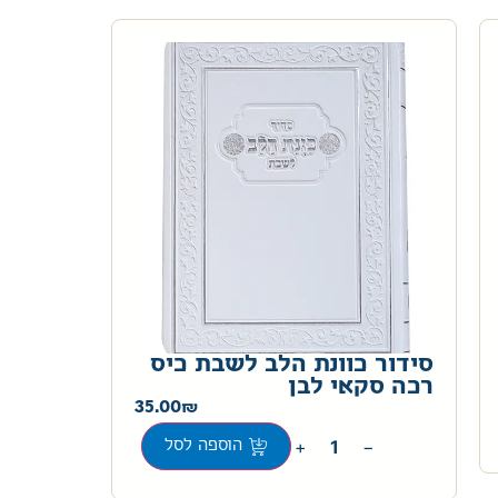
סידור כוונת הלב לשבת כיס
רכה סקאי לבן
35.00
+
−
הוספה לסל