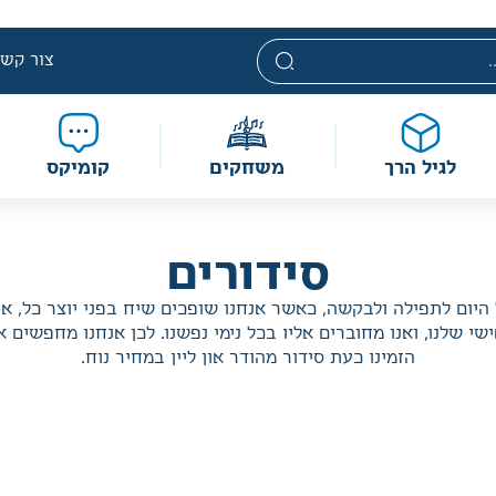
טלוגי. מחירים אלה ניתנים במסגרת מדיניות תמחור מוזלת, ואינם 
מוגבלת וע״פ התקנות.
צור קשר
לגיל הרך
משחקים
קומיקס
סידורים
היום לתפילה ולבקשה, כאשר אנחנו שופכים שיח בפני יוצר כל, או
שי שלנו, ואנו מחוברים אליו בכל נימי נפשנו. לכן אנחנו מחפשים
הזמינו כעת סידור מהודר און ליין במחיר נוח.