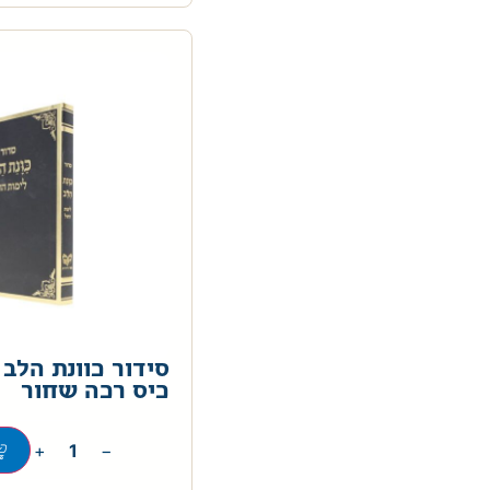
סידור כוונת הלב 
כיס רכה שחור
+
−