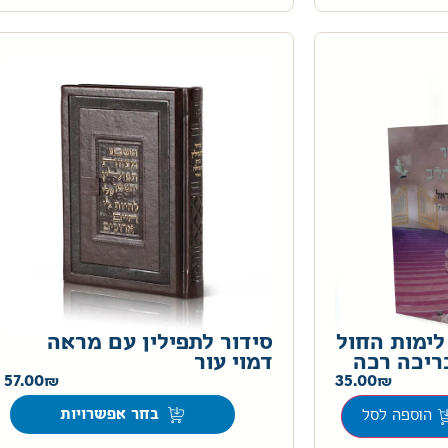
לימות החול
סידור לתפילין עם מראה
ריכה רכה
דמוי עור
57.00
35.00
בחר אפשרויות
הוספה לסל