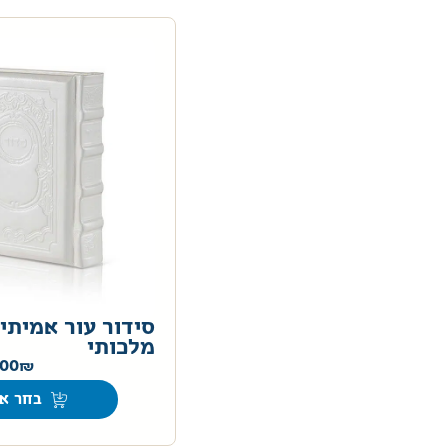
סידור עור אמיתי 
מלכותי
.00
בחר אפ