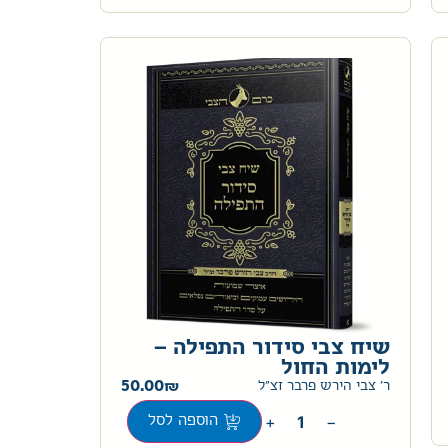
שיח צבי סידור התפילה –
לימות החול
50.00
ר' צבי הירש פרבר זצ"ל
+
−
הוספה לסל