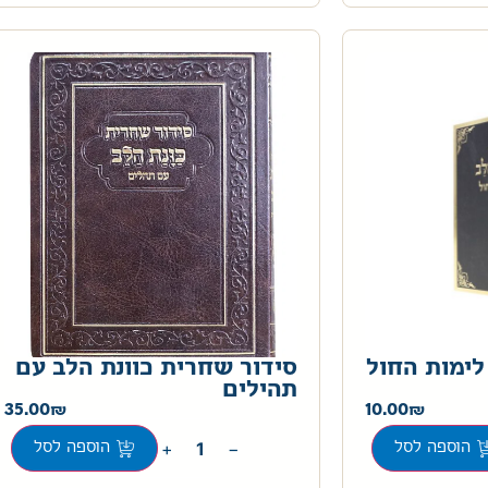
לימות החול
סידור שחרית כוונת הלב עם
תהילים
35.00
10.00
+
−
הוספה לסל
הוספה לסל