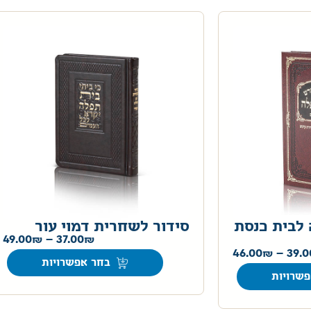
 לבית כנסת
סידור לשחרית דמוי עור
49.00
–
37.00
46.00
–
39.0
בחר אפשרויות
שרויות