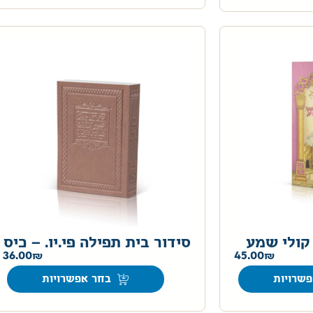
קולי שמע
סידור בית תפילה פי.יו. – כיס
36.00
45.00
שרויות
בחר אפשרויות