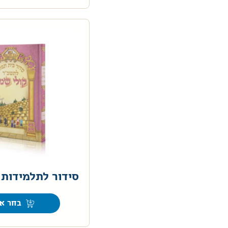
סידור לתלמידות 
בחר אפ