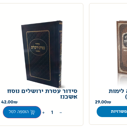
 לימות
סידור עטרת ירושלים נוסח
אשכנז
42.00
29.00
+
−
שרויות
הוספה לסל