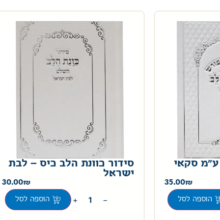
 ע"מ סקאי
סידור כוונת הלב כיס – לבת
ישראל
30.00
35.00
+
−
הוספה לסל
הוספה לסל