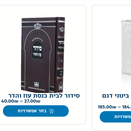
בינוני דגם
סידור לבית כנסת עוז והדר
40.00
–
27.00
185.00
–
184
בחר אפשרויות
שרויות