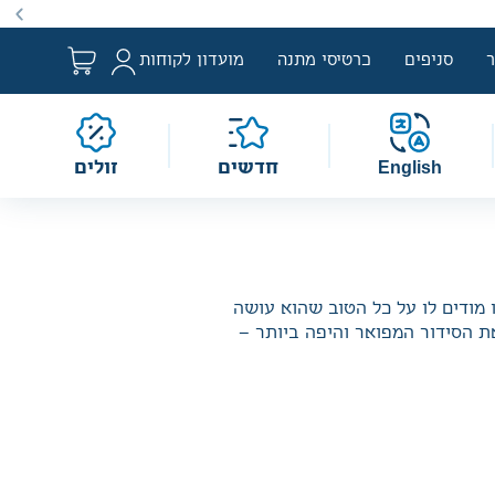
נחשבים למבצע לפי הגדרת החוק. מבצעים מתקיימים מעת לעת לתקופה
סניפים
כרטיסי מתנה
מועדון לקוחות
English
חדשים
זולים
 מודים לו על כל הטוב שהוא עושה
 את הסידור המפואר והיפה ביותר –