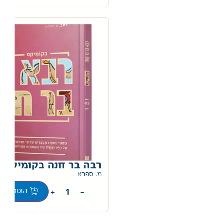
רבה בר חנה בקומיקס
מ. ספרא
+
−
הוספה לס