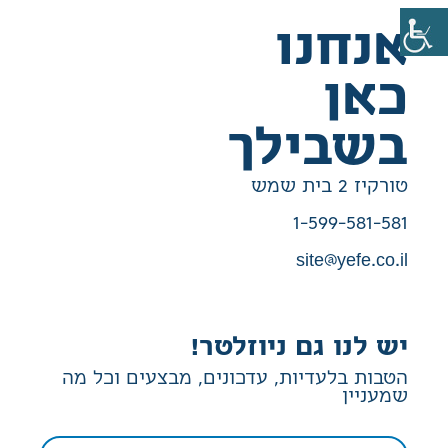
אנחנו
כאן
בשבילך
טורקיז 2 בית שמש
1-599-581-581
site@yefe.co.il
יש לנו גם ניוזלטר!
הטבות בלעדיות, עדכונים, מבצעים וכל מה
שמעניין