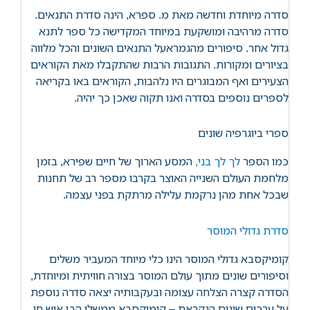
סדרה מיוחדת וחדשה מאת מ. ספרא, הינה סדרת התנאים.
סדרה מרהיבה ומושקעת במיוחד המקדישה כל ספר לתנא
גדול אחר. סיפורים מהגמראעל התנאים השונים והכל מלווה
בציורים ומקורות. התגובות הרבות שהתקבלו מאת הקוראים
הצעירים ואף המבוגרים היו נלהבות, הקוראים באו בקריאה
לספרים נוספים בסדרה ואנו תקוה שאכן כך יהיה.
ספרי ביוגרפיה שונים
כמו הספר
לך לך בני,
המסע הארוך של חיים שפירא, בזמן
מלחמת העולם השנייה האוצר בקרבו מספר רב של תחנות
שבכל אחת מהן נרקמת עלילה מרתקת בפני עצמה.
סדרת גדולי המוסר
קומיקסבא גדולי המוסר הינו כלי מיוחד המעביר משלים
וסיפורים שונים מתוך עולם המוסר בצורה חוויתית ומיוחדת,
הסדרה קצרה הצלחה עצומה ובעקבותיה יצאה סדרה נוספת
על ערכים שונים הנקראת – קומיקסבא ממשלי הבן איש חי.