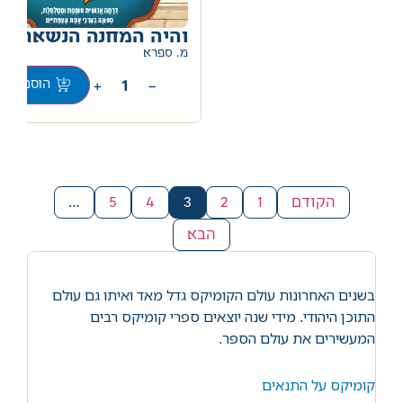
והיה המחנה הנשאר
0
מ. ספרא
+
−
הוספה לס
הקודם
1
2
3
4
5
…
הבא
בשנים האחרונות עולם הקומיקס גדל מאד ואיתו גם עולם
התוכן היהודי. מידי שנה יוצאים ספרי קומיקס רבים
המעשירים את עולם הספר.
קומיקס על התנאים