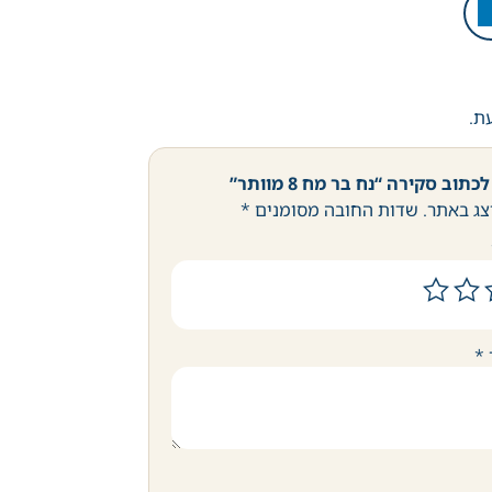
עת.
וב סקירה “נח בר מח 8 מוותר”
צג באתר.
שדות החובה מסומנים
*
*