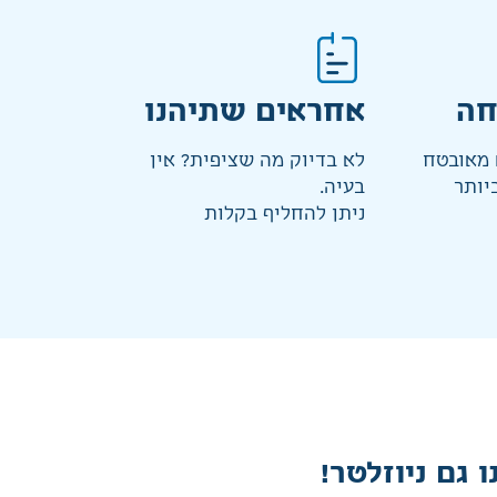
חה
אחראים שתיהנו
מאובטח
לא בדיוק מה שציפית? אין
יותר
בעיה.
ניתן להחליף בקלות
ו גם ניוזלטר!