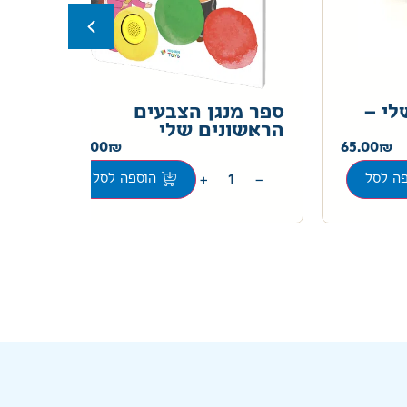
לי –
ספר מנגן הצבעים
ספ
הראשונים שלי
40.00
65.00
+
−
ה לסל
הוספה לסל