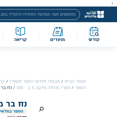
ספרים החל מ10 שקלים בלבד.
קודש
מועדים
קריאה
עמוד הבית
/
מבצעי חודש הספר תשפ"ו
/
קרי
הספר
/
ספרי מנוחה פוקס, 5 ב - 100
/ נח בר מח 8 
נח בר מח 8 מ
הספר במלאי