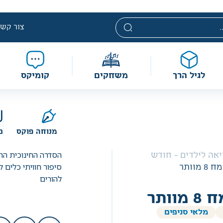
צור קשר
לגיל הרך
משחקים
קומיקס
מנוחה פוקס
כ
הסדרה החינוכית הח
אה לילדים - חודש
סיפור חוויתי כלים 
מוותר
להורים
וותר
מלאי סניפים