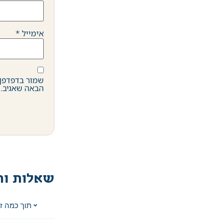
אימייל
*
שמור בדפדפן 
הבאה שאגיב.
שאלות ות
תוך כמה ז