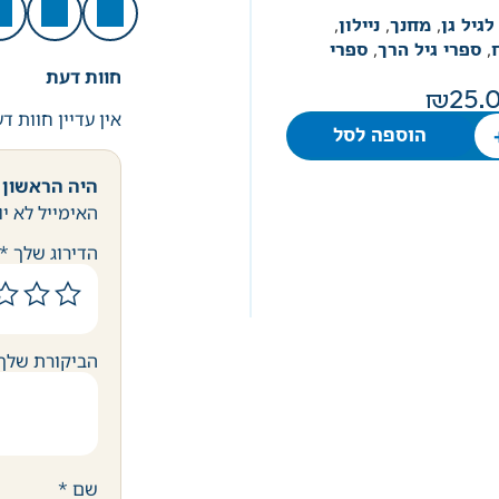
לגיל גן
,
מחנך
,
ניילון
,
,
ספרי גיל הרך
,
ספרי
חוות דעת
25.
אין עדיין חוות ד
הוספה לסל
היה הראשון לכת
האימייל לא יו
הדירוג שלך
*
הביקורת שלך
שם
*