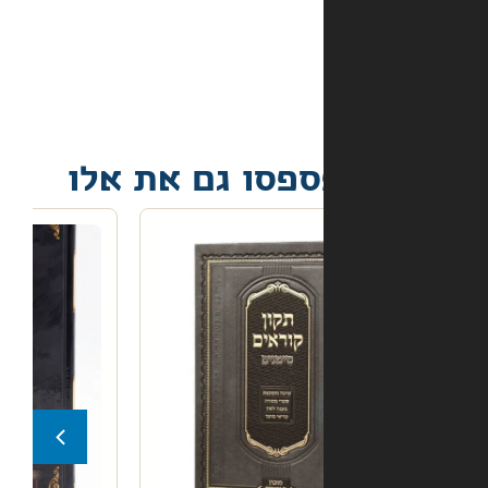
הספר
הגיע
פגום?
פסו גם את אלו