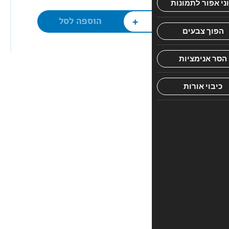
ונגיש
ללומד
+
הוספה לסל
חוות
דעת
אין
עדיין
חוות
דעת.
היה
הראשון
לכתוב
סקירה