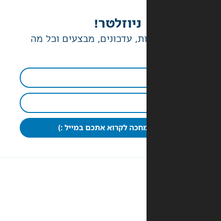
ניוזלטר!
ת, עדכונים, מבצעים וכל מה
חכה לקרוא אתכם במייל :)