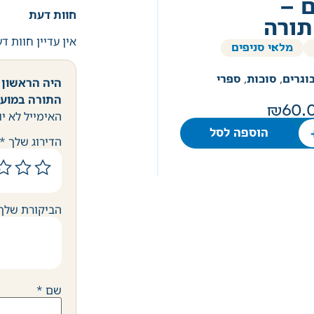
 –
חוות דעת
ורה
אין עדיין חוות ד
מלאי סניפים
וגרים
,
סוכות
,
ספרי
היה הראשון 
התורה במועד
60.
האימייל לא יו
הוספה לסל
הדירוג שלך
*
הביקורת שלך
שם
*