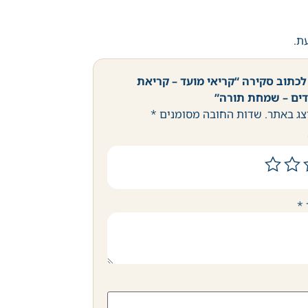
עת.
לכתוב סקירה “קריאי מועד – קריאת
ים – שמחת תורה”
צג באתר.
שדות החובה מסומנים
*
*