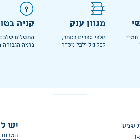
י
מגוון ענק
קניה בטו
 תמיד
אלפי ספרים באתר,
התשלום שלכם 
לכל גיל ולכל מטרה
ברמה הגבוהה ב
יש לנ
הטבות ב
1-