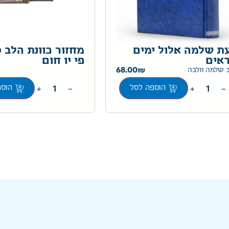
ת שלמה אלול ימים
מחזור כוונת הלב 
ראים
פי יו חום
68.00
 שלמה וולבה
+
−
+
−
הוספה לסל
הוספ