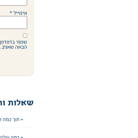
אימייל
*
שמור בדפדפן 
הבאה שאגיב.
שאלות ות
תוך כמה ז
כמה עולה 