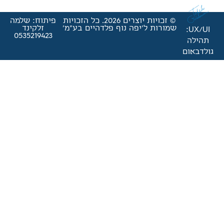
© זכויות יוצרים 2026. כל הזכויות
פיתוח: שלמה
'יפה נוף פלדהיים בע"מ'
זלקינד
0535219423