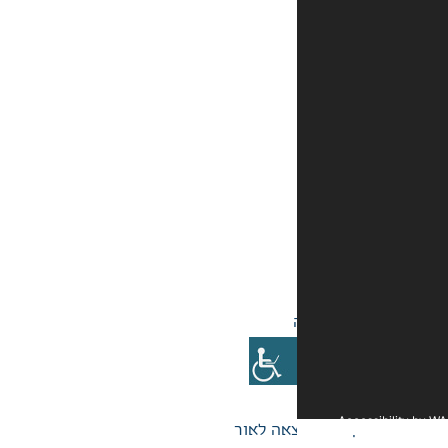
אה לאור