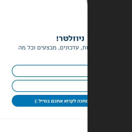
ניוזלטר!
ת, עדכונים, מבצעים וכל מה
חכה לקרוא אתכם במייל :)