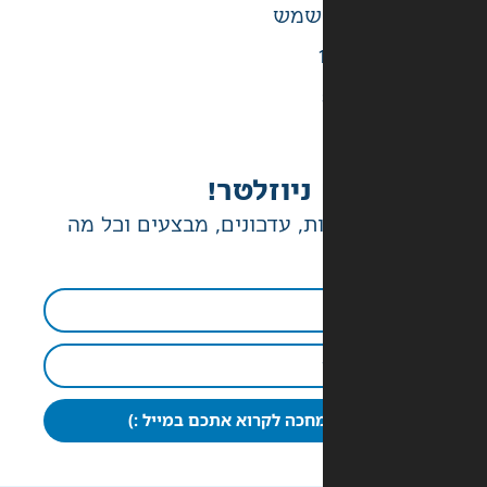
ניוזלטר!
ת, עדכונים, מבצעים וכל מה
חכה לקרוא אתכם במייל :)