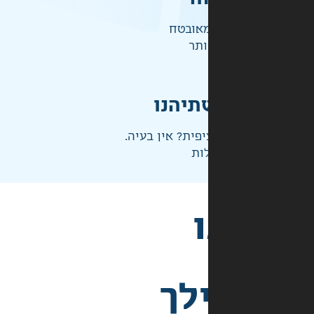
אובטח
ותר
תיהנו
פית? אין בעיה.
ות
לך