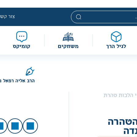
י. מחירים אלה ניתנים במסגרת מדיניות תמחור מוזלת, ואינם נחשבי
מוגבלת וע״פ התקנות.
צור קשר
לגיל הרך
משחקים
קומיקס
הרב אליה רפאל כ
מעשה השבת מעשה 
 הלכות טהרת
טהרה
דה