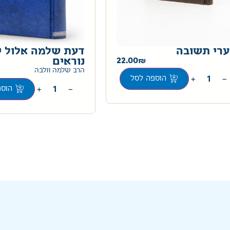
רי תשובה
דעת שלמה אלול י
22.00
נוראים
הרב שלמה וולבה
+
−
הוספה לסל
+
−
הוספ