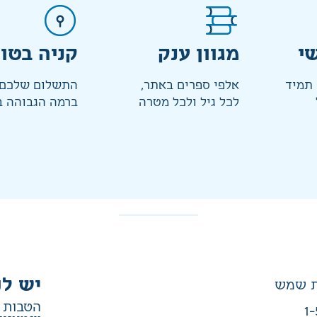
י
מגוון ענק
קניה בטו
 תמיד
אלפי ספרים באתר,
התשלום שלכם 
לכל גיל ולכל מטרה
ברמה הגבוהה ב
יש לנ
הטבות ב
1-