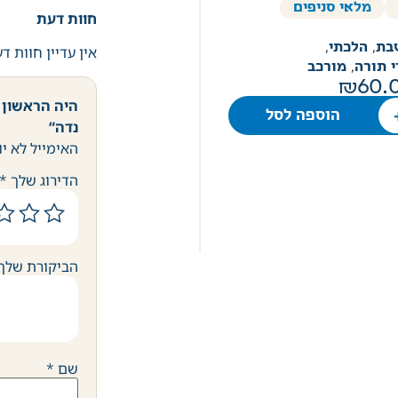
מלאי סניפים
חוות דעת
בת
,
הלכתי
,
אין עדיין חוות ד
י תורה
,
מורכב
60.
היה הראשון 
הוספה לסל
נדה”
האימייל לא יו
הדירוג שלך
*
הביקורת שלך
שם
*