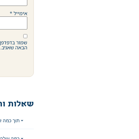
אימייל
*
שמור בדפדפן 
הבאה שאגיב.
שאלות ות
תוך כמה ז
כמה עולה 