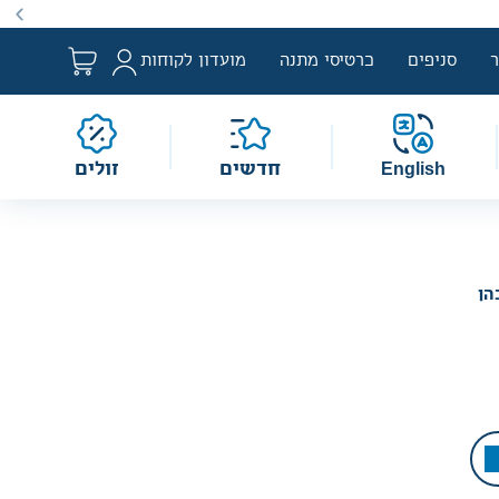
ם למבצע לפי הגדרת החוק. מבצעים מתקיימים מעת לעת לתקופה
סניפים
כרטיסי מתנה
מועדון לקוחות
English
חדשים
זולים
הן
הברכה מעשה הטהרה