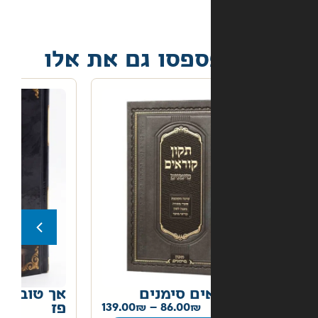
פסו גם את אלו
ים סימנים
אך טוב וחסד הלכה יומית
86.00
–
139.00
פז