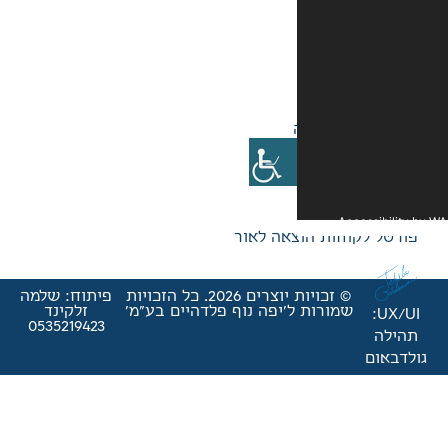
אה לאור
© זכויות יוצרים 2026. כל הזכויות
פיתוח: שלמה
'יפה נוף פלדהיים בע"מ'
זלקינד
0535219423