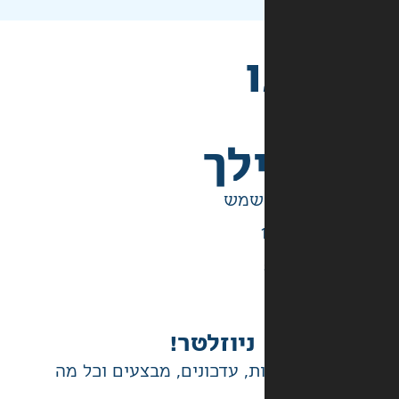
לך
ניוזלטר!
ת, עדכונים, מבצעים וכל מה