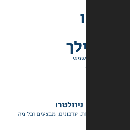
לך
ניוזלטר!
ת, עדכונים, מבצעים וכל מה