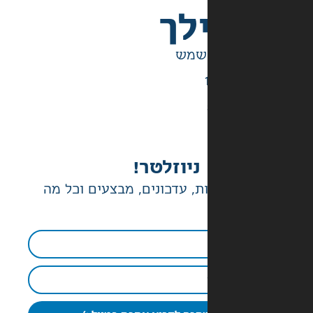
לך
ניוזלטר!
ת, עדכונים, מבצעים וכל מה