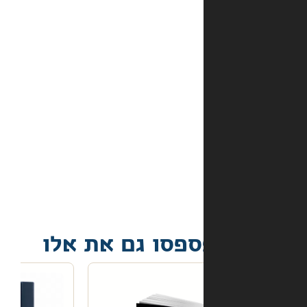
מהם
אמצעי
התשלום
באתר?
מה
קורה
אם
הספר
הגיע
פגום?
פסו גם את אלו