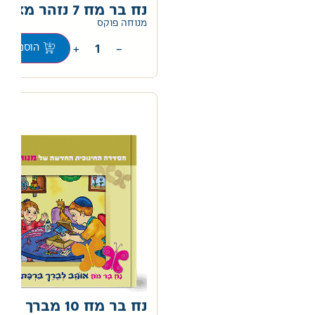
נח בר מח 7 נזהר מאיש זר
0
מנוחה פוקס
+
−
הוספה לס
נח בר מח 10 מברך 