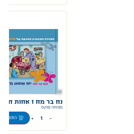
נח בר מח 1 אחות חדשה
0
מנוחה פוקס
+
−
הוספה לס