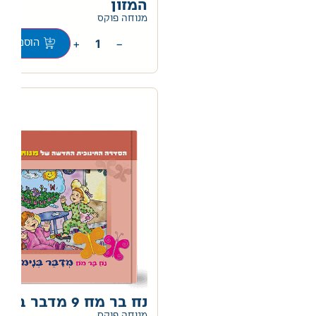
המזון
0
מנוחה פוקס
+
−
הוספה לס
נח בר מח 9 מדבר בנימוס
0
מנוחה פוקס