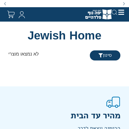
ספרים החל מ10 שקלים בלבד.
לפי הגדרת החוק. מבצעים מתקיימים מעת לעת לתקופה מוגבלת וע״פ התקנות.
Jewish Home
לא נמצאו מוצרים.
סינון
מהיר עד הבית
ההזמנה יוצאת לדרך