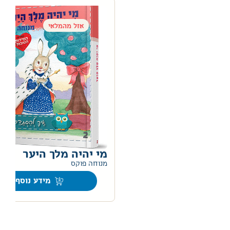
אזל מהמלאי
מי יהיה מלך היער
0
מנוחה פוקס
מידע נוסף