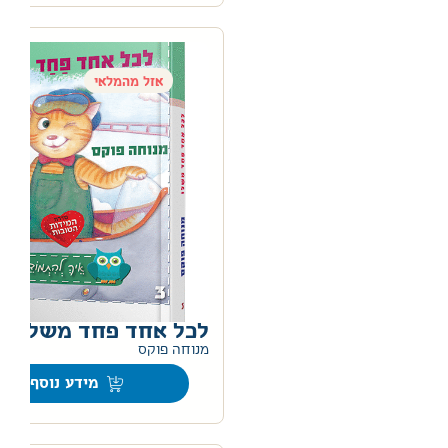
אזל מהמלאי
לכל אחד פחד משלו
0
מנוחה פוקס
מידע נוסף