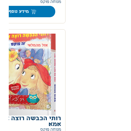
0
מנוחה פוקס
מידע נוסף
אזל מהמלאי
רותי הכבשה רוצה את
אמא
0
מנוחה פוקס