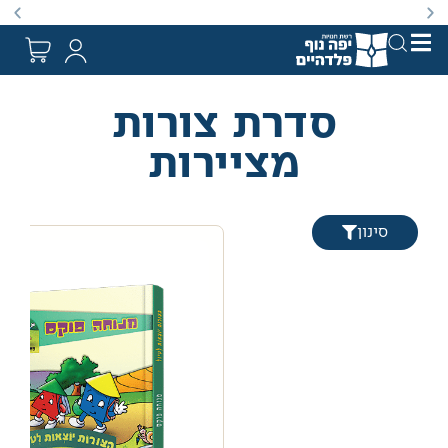
מעת לעת לתקופה מוגבלת וע״פ התקנות.
באתר מוצעים מ
סדרת צורות
מציירות
סינון