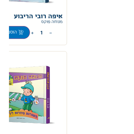
איפה רובי הריבוע
0
מנוחה פוקס
+
−
הוספה לס