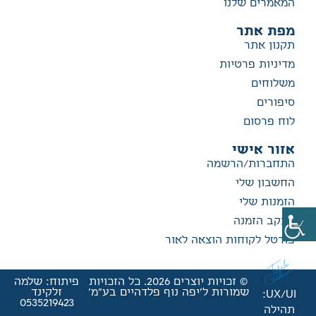
המאמרים שלנו
מפת אתר
תקנון אתר
מדיניות פרטיות
משלוחים
סיפורים
לוח פרסום
אזור אישי
התחברות/הרשמה
החשבון שלי
הזמנות שלי
מעקב הזמנה
פורטל לקוחות הוצאה לאור
© זכויות יוצרים 2026. כל הזכויות
פיתוח: שלמה
שמורות ל'יפה נוף פלדהיים בע"מ'
זלקינד
UX/UI:
0535219423
תהילה