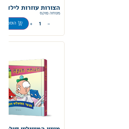
הצורות עוזרות לילדים
0
מנוחה פוקס
+
−
הוספה לס