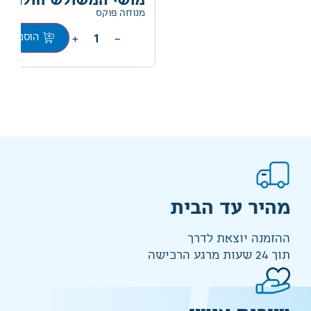
מושי המשולש חולה
0
מנוחה פוקס
+
−
הוספה לס
מהיר עד הבית
ההזמנה יוצאת לדרך
תוך 24 שעות מרגע הרכישה