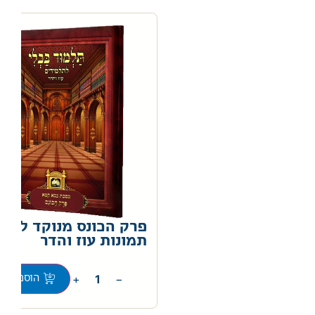
פרק הכונס מנוקד ללא
תמונות עוז והדר
0
+
−
הוספה לס