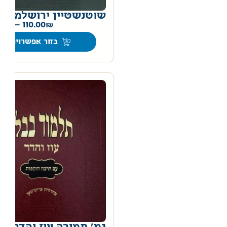
שוטנשטיין ירושלמי ד
00
–
110.00
בחר אפשרויות