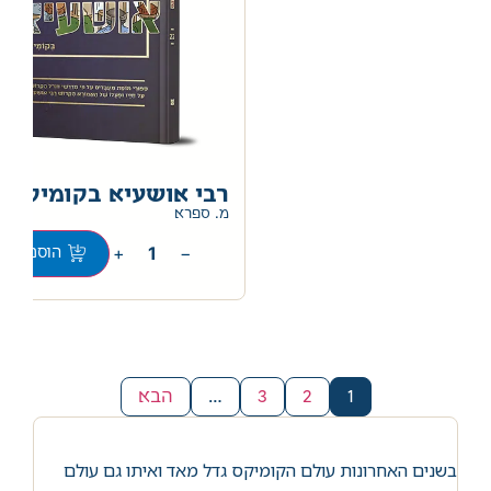
רבי אושעיא בקומיקס
מ. ספרא
+
−
הוספה לס
1
2
3
…
הבא
בשנים האחרונות עולם הקומיקס גדל מאד ואיתו גם עולם