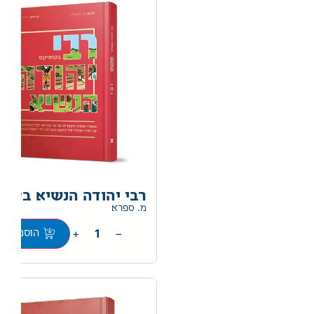
רבי יהודה הנשיא בקומ
מ. ספרא
+
−
הוספה לס