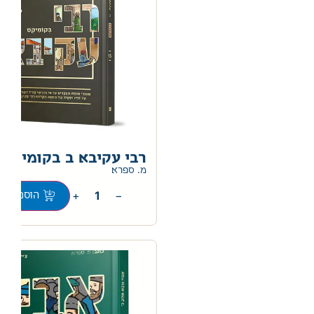
רבי עקיבא ב בקומיקס
מ. ספרא
+
−
הוספה לס