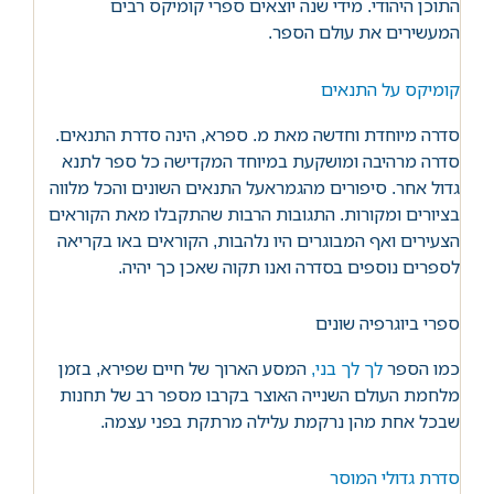
התוכן היהודי. מידי שנה יוצאים ספרי קומיקס רבים
המעשירים את עולם הספר.
קומיקס על התנאים
סדרה מיוחדת וחדשה מאת מ. ספרא, הינה סדרת התנאים.
סדרה מרהיבה ומושקעת במיוחד המקדישה כל ספר לתנא
גדול אחר. סיפורים מהגמראעל התנאים השונים והכל מלווה
בציורים ומקורות. התגובות הרבות שהתקבלו מאת הקוראים
הצעירים ואף המבוגרים היו נלהבות, הקוראים באו בקריאה
לספרים נוספים בסדרה ואנו תקוה שאכן כך יהיה.
ספרי ביוגרפיה שונים
כמו הספר
לך לך בני,
המסע הארוך של חיים שפירא, בזמן
מלחמת העולם השנייה האוצר בקרבו מספר רב של תחנות
שבכל אחת מהן נרקמת עלילה מרתקת בפני עצמה.
סדרת גדולי המוסר