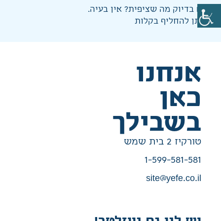
לא בדיוק מה שציפית? אין בעיה.
ניתן להחליף בקלות
אנחנו
כאן
בשבילך
טורקיז 2 בית שמש
1-599-581-581
site@yefe.co.il