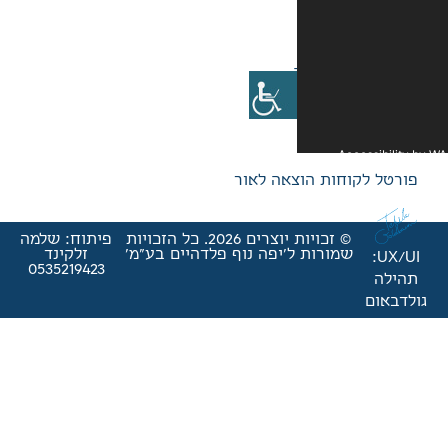
אה לאור
© זכויות יוצרים 2026. כל הזכויות
פיתוח: שלמה
'יפה נוף פלדהיים בע"מ'
זלקינד
0535219423