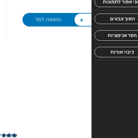
הרגשית
אצל
ילדים,
+
הוספה לסל
בצבעוניות
מרהיבה
ומסרים
חינוכיים
עמוקים
1
ביקורת
עבור
אינטלגנציק
שירוש