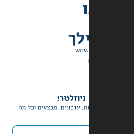
לך
ניוזלטר!
ת, עדכונים, מבצעים וכל מה