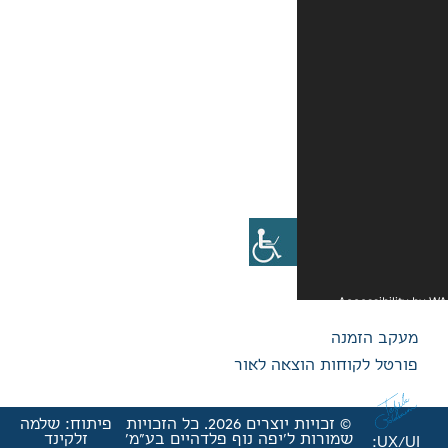
אה לאור
© זכויות יוצרים 2026. כל הזכויות
פיתוח: שלמה
'יפה נוף פלדהיים בע"מ'
זלקינד