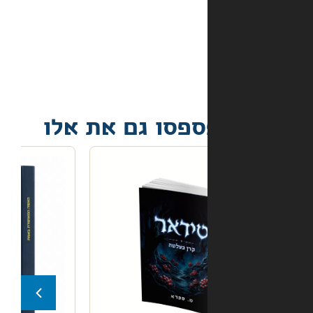
אם
הספר
הגיע
פגום?
פסו גם את אלו