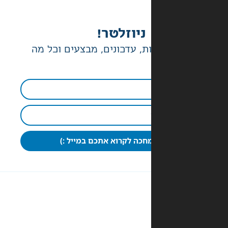
ניוזלטר!
ת, עדכונים, מבצעים וכל מה
חכה לקרוא אתכם במייל :)