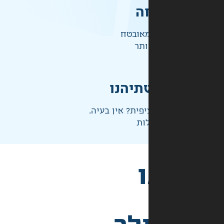
ה
אובטח
ותר
תיהנו
פית? אין בעיה.
ות