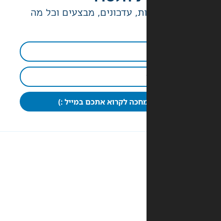
ת, עדכונים, מבצעים וכל מה
חכה לקרוא אתכם במייל :)