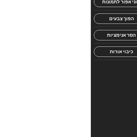
ומשמח
בשפה
נגישה
ומעניינת
חוות
דעת
אין
עדיין
חוות
דעת.
היה
הראשון