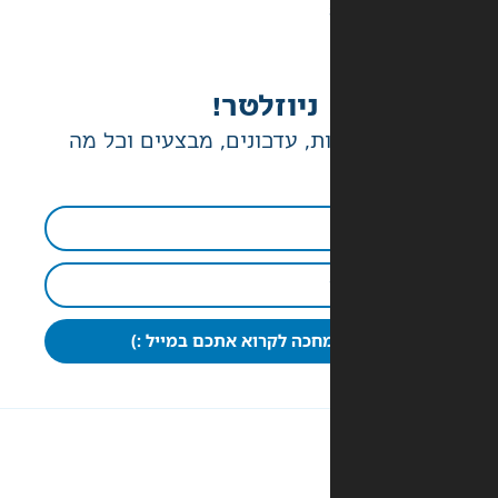
ניוזלטר!
ת, עדכונים, מבצעים וכל מה
חכה לקרוא אתכם במייל :)