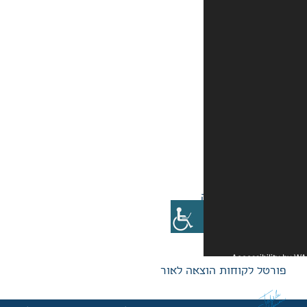
אה לאור