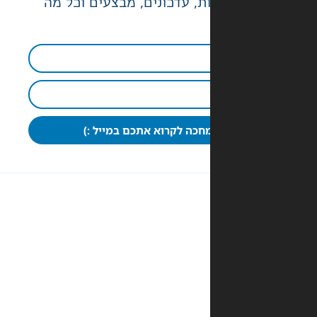
ת, עדכונים, מבצעים וכל מה
חכה לקרוא אתכם במייל :)