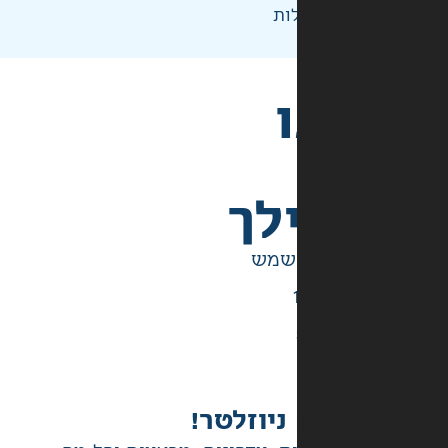
ות
לך
ניוזלטר!