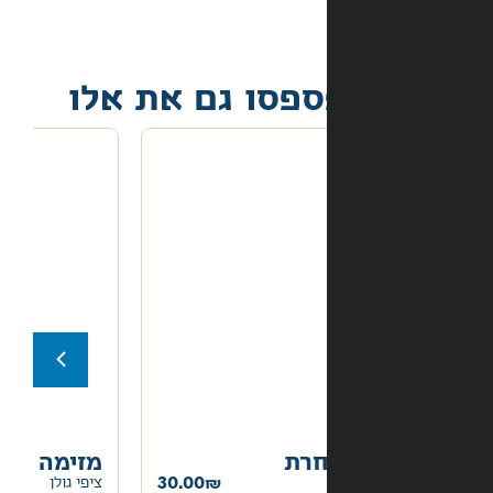
פסו גם את אלו
חרת
מזימה באנטרה ריוס
30.00
30.00
ציפי גולן