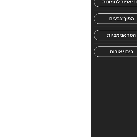
בעל
חי-
בשפה
קלה
ומושכת
וציורים
מתוקים
ומביעים
כל
מה
שאפילו
מבוגרים
אינם
יודעים
על
בעל
החי,
הכל