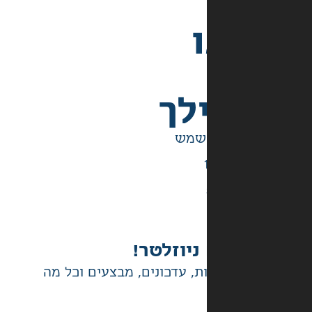
לך
ניוזלטר!
ת, עדכונים, מבצעים וכל מה