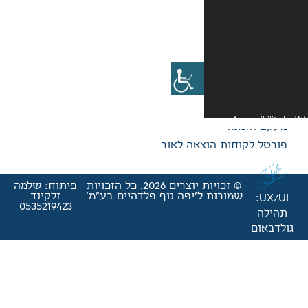
אה לאור
© זכויות יוצרים 2026. כל הזכויות
פיתוח: שלמה
'יפה נוף פלדהיים בע"מ'
זלקינד
0535219423