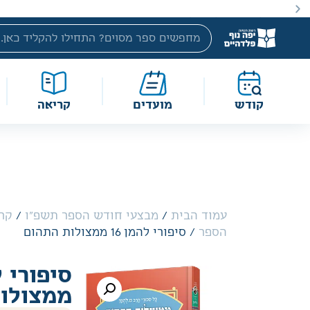
באתר מוצעים מוצרים במחירים נמוכים ומוזלים מהמחיר הקטלוג
קודש
מועדים
קריאה
עמוד הבית
/
מבצעי חודש הספר תשפ"ו
/
קרי
הספר
/ סיפורי להמן 16 ממצולות התהום
ממצולו