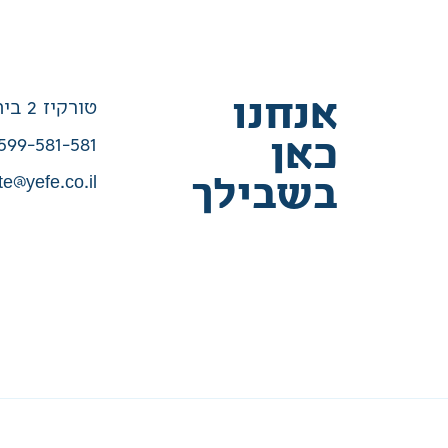
אנחנו
טורקיז 2 בית שמש
כאן
599-581-581
te@yefe.co.il
בשבילך