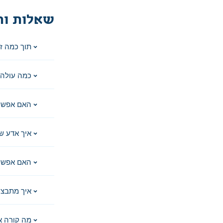
שאלות ות
תוך כמה ז
כמה עולה 
האם אפשר
איך אדע ש
האם אפשר 
איך מתבצע
מה קורה א