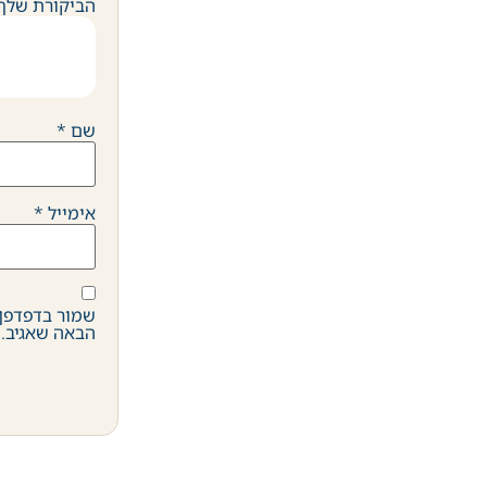
הביקורת שלך
שם
*
אימייל
*
שמור בדפדפן 
הבאה שאגיב.