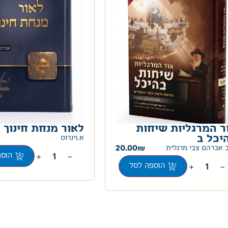
ר המרגליות שיחות
לאור מנחת חינוך
יכל ב
א.וינרוט
20.00
 אברהם צבי מרגלית
+
−
הוספ
+
−
הוספה לסל