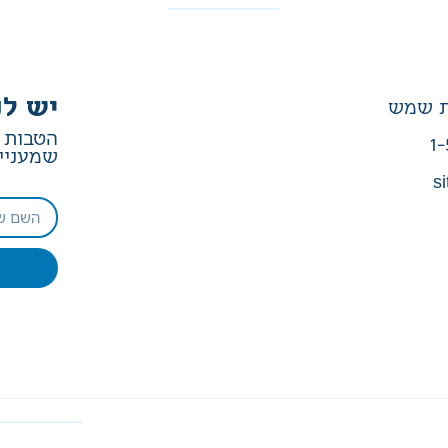
יש לנ
הטבות ב
1-
שמעניין
si