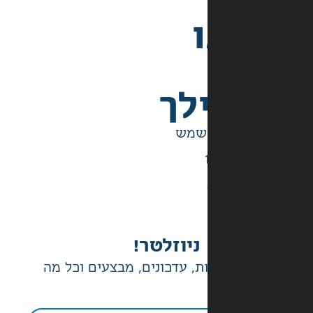
לך
ניוזלטר!
ת, עדכונים, מבצעים וכל מה