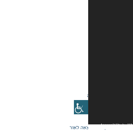
אה לאור