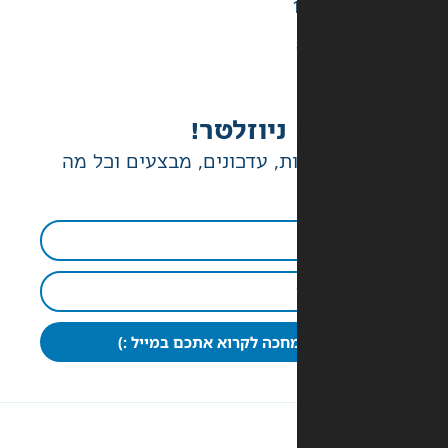
ניוזלטר!
ת, עדכונים, מבצעים וכל מה
חכה לקרוא אתכם במייל :)