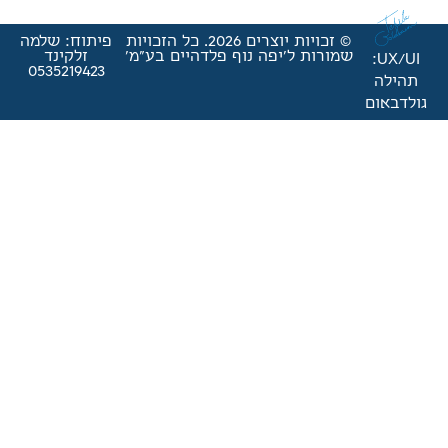
© זכויות יוצרים 2026. כל הזכויות
פיתוח: שלמה
'יפה נוף פלדהיים בע"מ'
זלקינד
0535219423