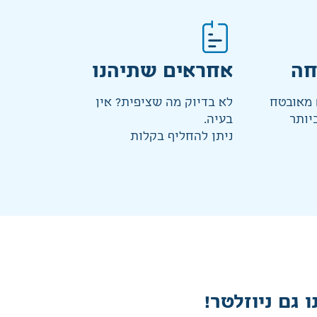
חה
אחראים שתיהנו
מאובטח
לא בדיוק מה שציפית? אין
יותר
בעיה.
ניתן להחליף בקלות
ו גם ניוזלטר!