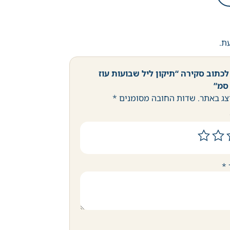
עת.
כתוב סקירה “תיקון ליל שבועות עוז
צג באתר.
שדות החובה מסומנים
*
*