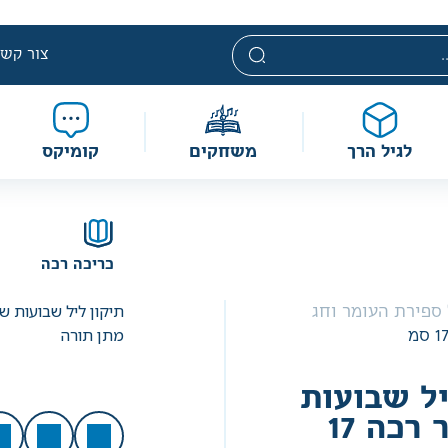
צור קשר
לגיל הרך
משחקים
קומיקס
כריכה רכה
תיקון ליל שבועות ש
ספירת העומר וחג
מתן תורה
יל שבועות
עוז והדר רכה 17