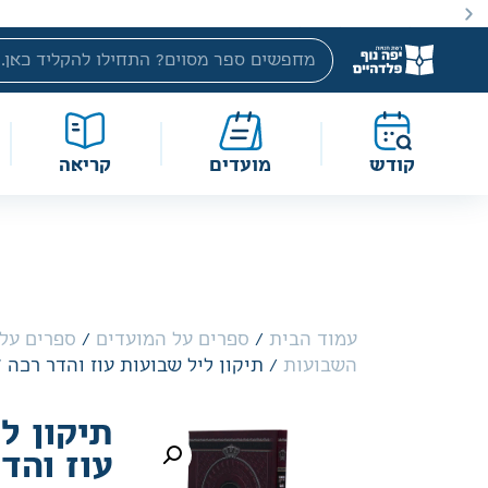
ספרים החל מ10 שקלים בלבד.
קודש
מועדים
קריאה
עמוד הבית
/
ספרים על המועדים
/
ספרים על 
השבועות
/ תיקון ליל שבועות עוז והדר רכה 17 סמ
תיקון ל