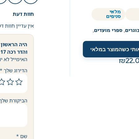
מלאי
חוות דעת
סניפים
אין עדיין חוות ד
וגרים
,
ספרי מועדים
,
היה הראשון ל
אותי כשהמוצר במלאי
והדר רכה 17 סמ”
האימייל לא יו
22.
הדירוג שלך
*
הביקורת שלך
שם
*