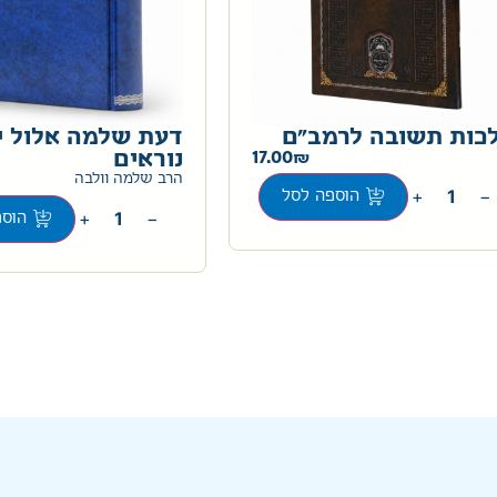
כות תשובה לרמב"ם
דעת שלמה אלול י
17.00
נוראים
הרב שלמה וולבה
+
−
הוספה לסל
+
−
הוספ