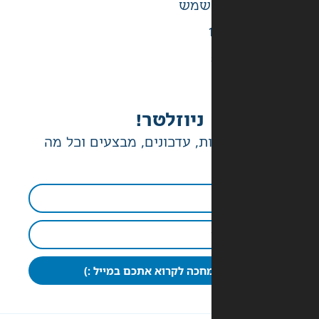
ניוזלטר!
ת, עדכונים, מבצעים וכל מה
חכה לקרוא אתכם במייל :)