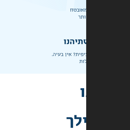
אובטח
ותר
תיהנו
פית? אין בעיה.
ות
לך