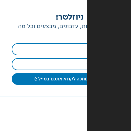
ניוזלטר!
ת, עדכונים, מבצעים וכל מה
חכה לקרוא אתכם במייל :)