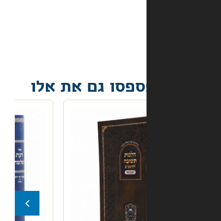
אם
הספר
הגיע
פגום?
פסו גם את אלו