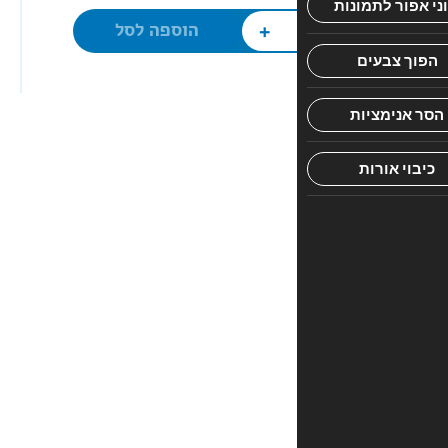
יוצאים
+
הוספה לסל
ממצרים,
עלילה
חינוכית
ומלמדת
לילדים
עם
מסרים
ערכיים
וציורים
צבעוניים
1
ביקורת