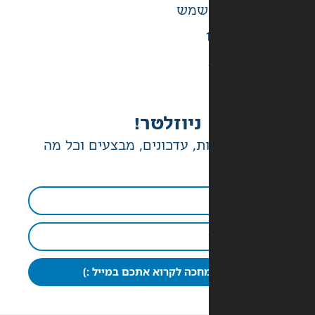
ניוזלטר!
ת, עדכונים, מבצעים וכל מה
חכה לקרוא אתכם במייל :)