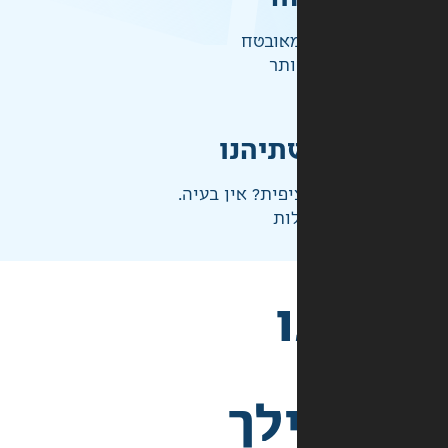
אובטח
ותר
תיהנו
פית? אין בעיה.
ות
לך