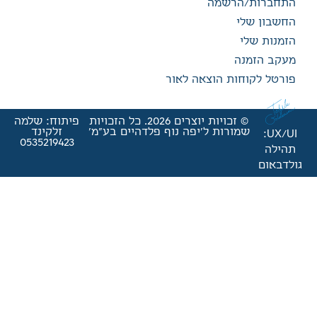
אה לאור
© זכויות יוצרים 2026. כל הזכויות
פיתוח: שלמה
'יפה נוף פלדהיים בע"מ'
זלקינד
0535219423