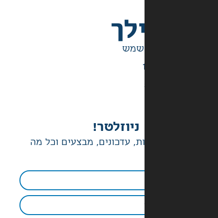
לך
ניוזלטר!
ת, עדכונים, מבצעים וכל מה