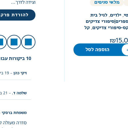
וצידה לדרך…
מלאי סניפים
להורדת פרק 
י
,
ילדים
,
לגיל בית
פרים|סיפורי צדיקים
ס-סיפורי צדיקים
,
קל
15.
הוספה לסל
10 ביקורות עבור
ויקי כהן
–
19 ביוני 2023
שלמה ד.
–
21 ביוני 2023
משפחת ברסקי
–
סדרה מעולה קנ