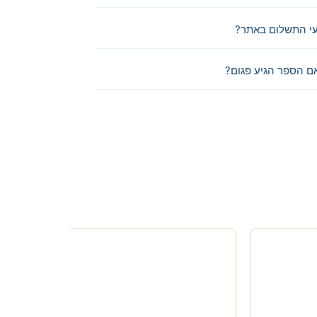
י התשלום באתר?
ם הספר הגיע פגום?