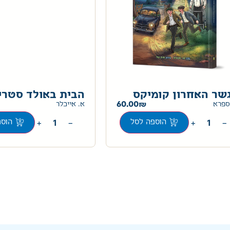
שר האחרון קומיקס
הבית באולד סטרי
60.00
ספרא
א. אייכלר
+
−
+
−
הוספה לסל
הוספ