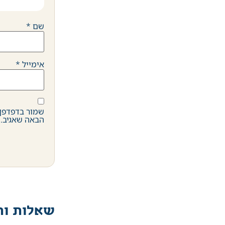
שם
*
אימייל
*
שמור בדפדפן 
הבאה שאגיב.
שאלות ות