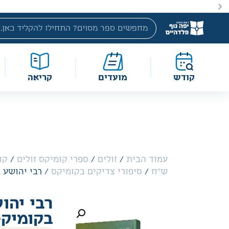
באתר מוצעים מוצרים במחירים נמוכים ומוזלים מהמחיר הקטלוג
קודש
מועדים
קריאה
עמוד הבית
/
זולים
/
ספרי קומיקס זולים
/
ש"ח
/
סיפורי צדיקים בקומיקס
/ רבי יהושע ב
רבי יהוש
בקומיק