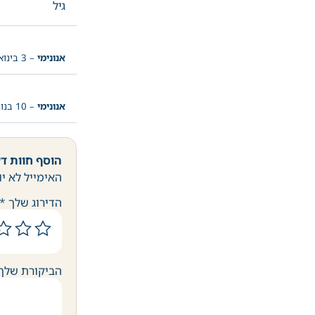
גיל
אנונימי
–
3 בינואר 2024
אנונימי
–
10 בנובמבר 2024
הוסף חוות ד
האימייל לא יו
הדירוג שלך
*
הביקורת שלך