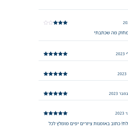
דורג
3
מחוק מה שכתבתי
מתוך 5
דורג
5
מתוך
5
דורג
5
מתוך
5
דורג
5
מתוך
5
דורג
5
מתוך
! כתוב באומנות ציורים יפים מומלץ לכל
5