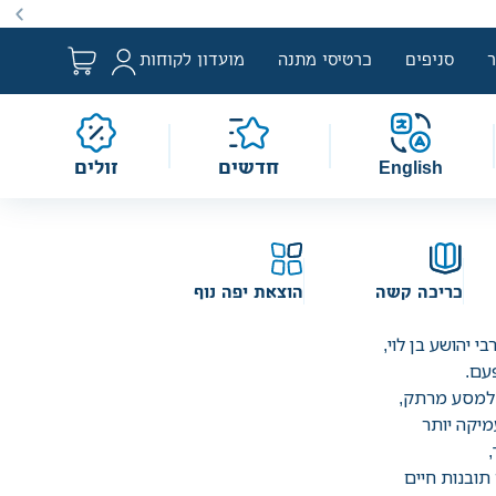
ם למבצע לפי הגדרת החוק. מבצעים מתקיימים מעת לעת לתקופה
סניפים
כרטיסי מתנה
מועדון לקוחות
English
חדשים
זולים
כריכה קשה
הוצאת יפה נוף
 יהושע בן לוי,
עם.
למסע מרתק,
מיקה יותר
תובנות חיים