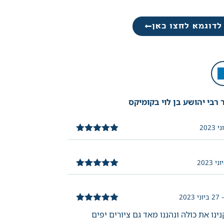
לדוגמא לחצו כאן
רבי יהושע בן לוי בקומיקס
דורג
5
מתוך
5
דורג
5
מתוך
5
27 ביוני 2023
דורג
5
מתוך
ינו את כולה ונהננו מאד גם ציורים יפים
5