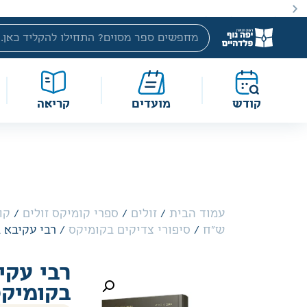
באתר מוצעים מוצרים במחירים נמוכים ומוזלים מהמחיר הקטלוג
קודש
מועדים
קריאה
עמוד הבית
/
זולים
/
ספרי קומיקס זולים
/
ש"ח
/
סיפורי צדיקים בקומיקס
/ רבי עקיבא 
רבי עקי
בקומיק