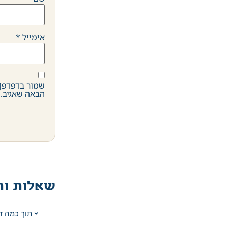
אימייל
*
שמור בדפדפן 
הבאה שאגיב.
שאלות ות
תוך כמה ז