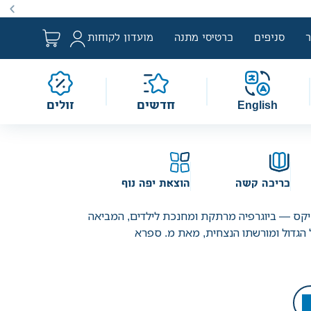
ם למבצע לפי הגדרת החוק. מבצעים מתקיימים מעת לעת לתקופה
סניפים
כרטיסי מתנה
מועדון לקוחות
English
חדשים
זולים
כריכה קשה
הוצאת יפה נוף
מיקס — ביוגרפיה מרתקת ומחנכת לילדים, המביאה
 הגדול ומורשתו הנצחית, מאת מ. ספרא