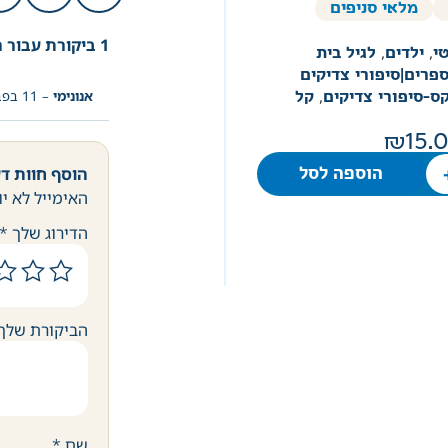
מלאי סניפים
1 ביקורת עבור
ר
י
,
ילדים
,
לגיל בית
פרים|סיפורי צדיקים
אנונימי
–
11 בפברואר 2024
ס-סיפורי צדיקים
,
קל
15.
הוסף חוות ד
הוספה לסל
האימייל לא יו
הדירוג שלך
*
הביקורת שלך
שם
*