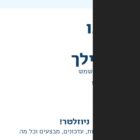
לך
ניוזלטר!
ת, עדכונים, מבצעים וכל מה