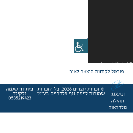
אה לאור
© זכויות יוצרים 2026. כל הזכויות
פיתוח: שלמה
'יפה נוף פלדהיים בע"מ'
זלקינד
0535219423