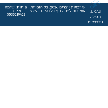
© זכויות יוצרים 2026. כל הזכויות
פיתוח: שלמה
'יפה נוף פלדהיים בע"מ'
זלקינד
0535219423