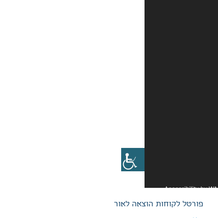
אה לאור