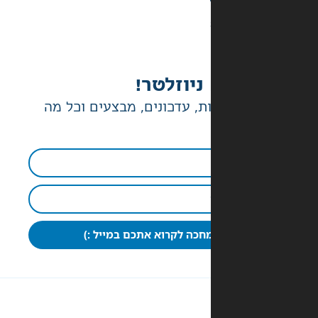
ניוזלטר!
ת, עדכונים, מבצעים וכל מה
חכה לקרוא אתכם במייל :)